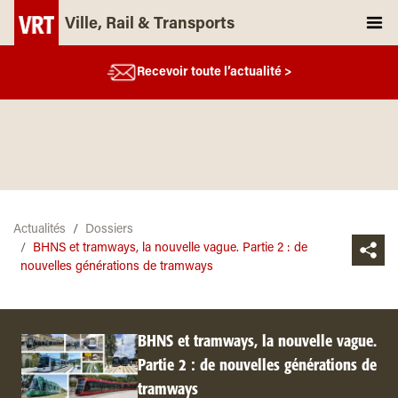
Ville, Rail & Transports
Recevoir toute l’actualité >
Actualités
Dossiers
BHNS et tramways, la nouvelle vague. Partie 2 : de
nouvelles générations de tramways
BHNS et tramways, la nouvelle vague.
Partie 2 : de nouvelles générations de
tramways