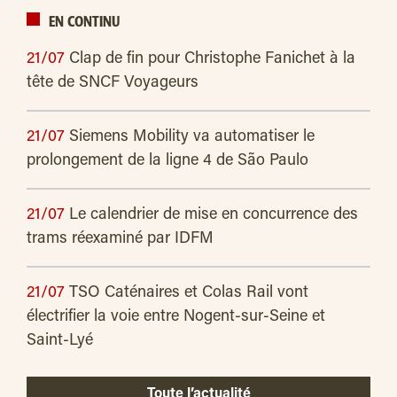
EN CONTINU
21/07
Clap de fin pour Christophe Fanichet à la
tête de SNCF Voyageurs
21/07
Siemens Mobility va automatiser le
prolongement de la ligne 4 de São Paulo
21/07
Le calendrier de mise en concurrence des
trams réexaminé par IDFM
21/07
TSO Caténaires et Colas Rail vont
électrifier la voie entre Nogent-sur-Seine et
Saint-Lyé
Toute l’actualité