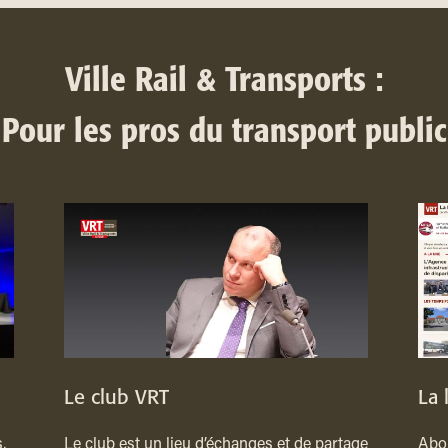
Ville Rail & Transports :
Pour les pros du transport public
Le club VRT
La 
,
Le club est un lieu d’échanges et de partage
Abon