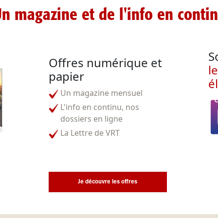
n magazine et de l'info en conti
S
Offres numérique et
l
papier
é
Un magazine mensuel
L'info en continu, nos
dossiers en ligne
La Lettre de VRT
Je découvre les offres