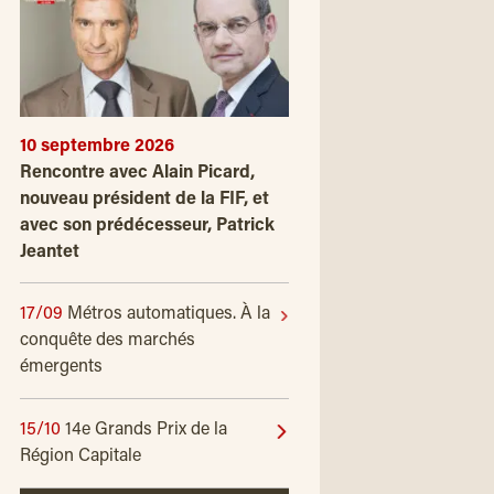
10 septembre 2026
Rencontre avec Alain Picard,
nouveau président de la FIF, et
avec son prédécesseur, Patrick
Jeantet
17/09
Métros automatiques. À la
conquête des marchés
émergents
15/10
14e Grands Prix de la
Région Capitale