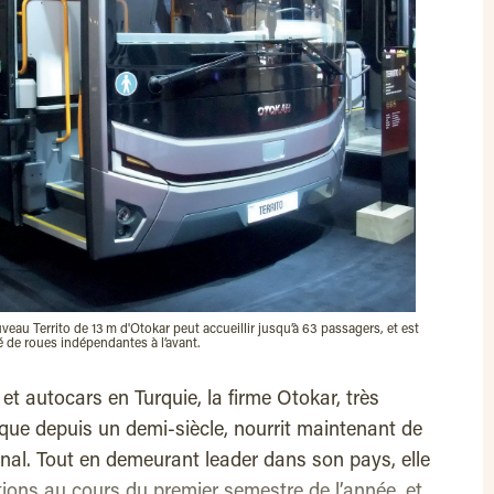
veau Territo de 13 m d'Otokar peut accueillir jusqu’à 63 passagers, et est
 de roues indépendantes à l’avant.
et autocars en Turquie, la firme Otokar, très
que depuis un demi-siècle, nourrit maintenant de
onal. Tout en demeurant leader dans son pays, elle
ations au cours du premier semestre de l’année, et