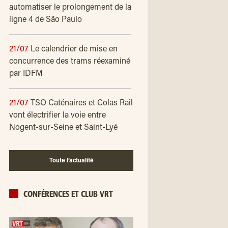
automatiser le prolongement de la
ligne 4 de São Paulo
21/07
Le calendrier de mise en
concurrence des trams réexaminé
par IDFM
21/07
TSO Caténaires et Colas Rail
vont électrifier la voie entre
Nogent-sur-Seine et Saint-Lyé
Toute l’actualité
CONFÉRENCES ET CLUB VRT