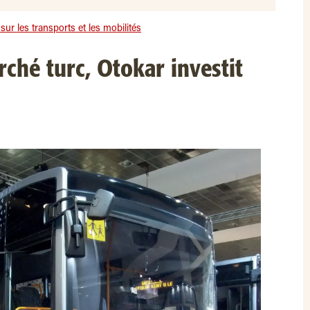
ur les transports et les mobilités
ché turc, Otokar investit