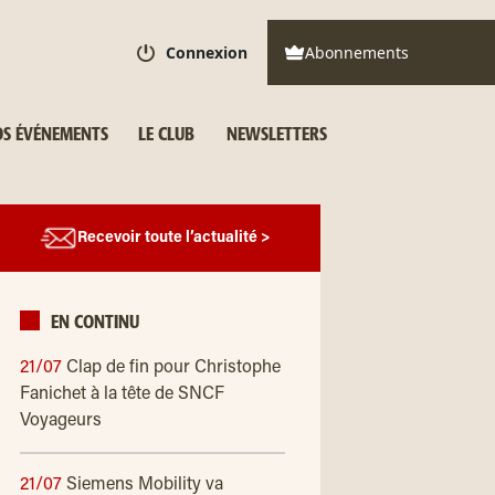
Connexion
Abonnements
S ÉVÉNEMENTS
LE CLUB
NEWSLETTERS
Recevoir toute l’actualité >
EN CONTINU
21/07
Clap de fin pour Christophe
Fanichet à la tête de SNCF
Voyageurs
21/07
Siemens Mobility va