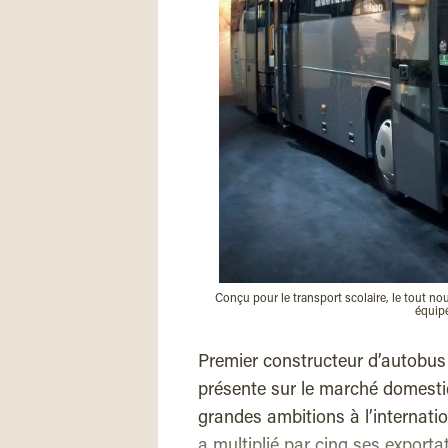
Conçu pour le transport scolaire, le tout nou
équipé
Premier constructeur d’autobus 
présente sur le marché domesti
grandes ambitions à l’internati
a multiplié par cinq ses export