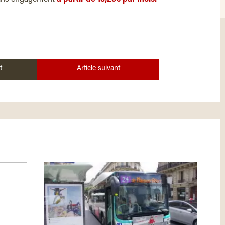
t
Article suivant