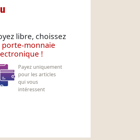
nu
oyez libre, choissez
e porte-monnaie
lectronique !
Payez uniquement
pour les articles
qui vous
intéressent