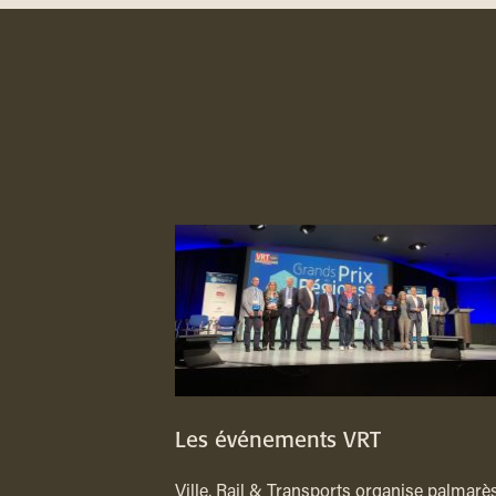
Les événements VRT
Ville, Rail & Transports organise palmarès