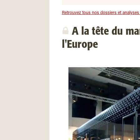
Retrouvez tous nos dossiers et analyses s
A la tête du mar
l'Europe