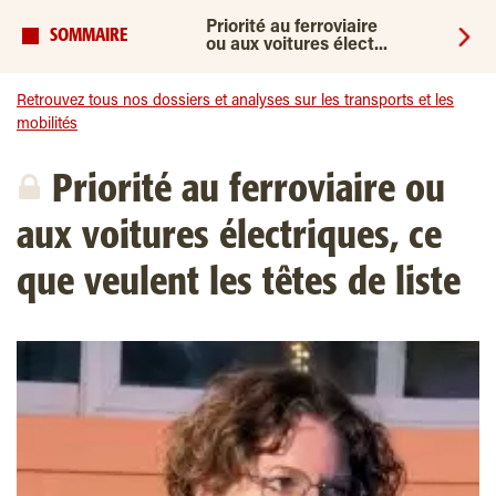
Priorité au ferroviaire
SOMMAIRE
ou aux voitures élect...
Retrouvez tous nos dossiers et analyses sur les transports et les
mobilités
Priorité au ferroviaire ou
aux voitures électriques, ce
que veulent les têtes de liste