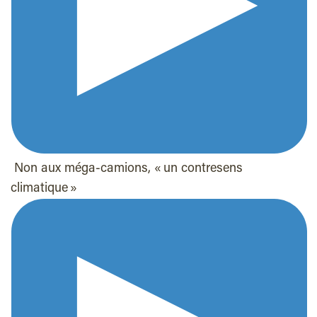
Non aux méga-camions, « un contresens
climatique »