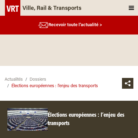
Ville, Rail & Transports
Recevoir toute l’actualité >
Actualités
Dossiers
Élections européennes : l’enjeu des transports
Élections européennes : l’enjeu des
transports