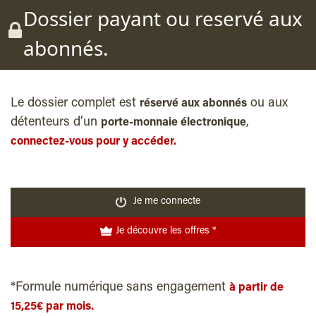
Dossier payant ou reservé aux
abonnés.
Le dossier complet est
ou aux
réservé aux abonnés
détenteurs d’un
,
porte-monnaie électronique
connectez-vous pour y accéder.
Je me connecte
Je découvre les offres *
*Formule numérique sans engagement
à partir de
15,25€ par mois.