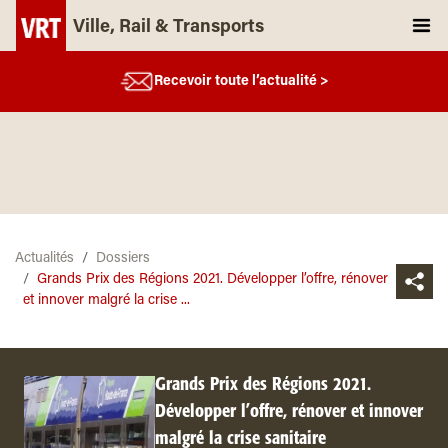
Ville, Rail & Transports
Recevoir toute l’actualité >
Actualités
Dossiers
Grands Prix des Régions 2021. Développer l’offre, rénover
et innover malgré la crise ...
Grands Prix des Régions 2021.
Développer l’offre, rénover et innover
malgré la crise sanitaire