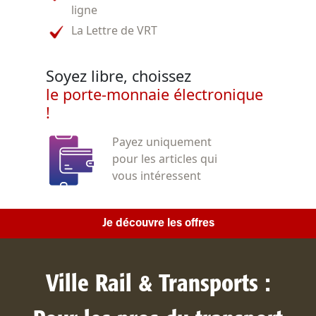
ligne
La Lettre de VRT
Soyez libre, choissez
le porte-monnaie électronique
!
Payez uniquement
pour les articles qui
vous intéressent
Je découvre les offres
Ville Rail & Transports :