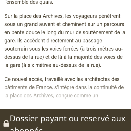
l’ensemble des quais.
Sur la place des Archives, les voyageurs pénètrent
sous un grand auvent et cheminent sur un parcours
en pente douce le long du mur de soutènement de la
gare. Ils accèdent directement au passage
souterrain sous les voies ferrées (à trois mètres au-
dessus de la rue) et de là à la majorité des voies de
la gare (à six mètres au-dessus de la rue).
Ce nouvel accès, travaillé avec les architectes des
bâtiments de France, s’intègre dans la continuité de
la place des Archives, conçue comme un
Dossier payant ou reservé aux
abonnés.