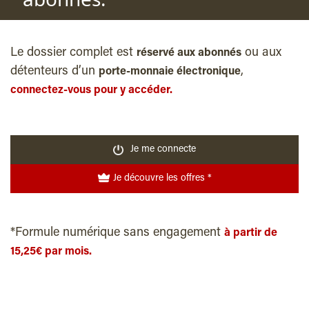
Le dossier complet est
ou aux
réservé aux abonnés
détenteurs d’un
,
porte-monnaie électronique
connectez-vous pour y accéder.
Je me connecte
Je découvre les offres *
*Formule numérique sans engagement
à partir de
15,25€ par mois.