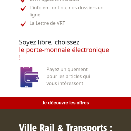
L'info en continu, nos dossiers en
ligne
La Lettre de VRT
Soyez libre, choissez
le porte-monnaie électronique
!
Payez uniquement
pour les articles qui
vous intéressent
Je découvre les offres
Ville Rail & Transports :