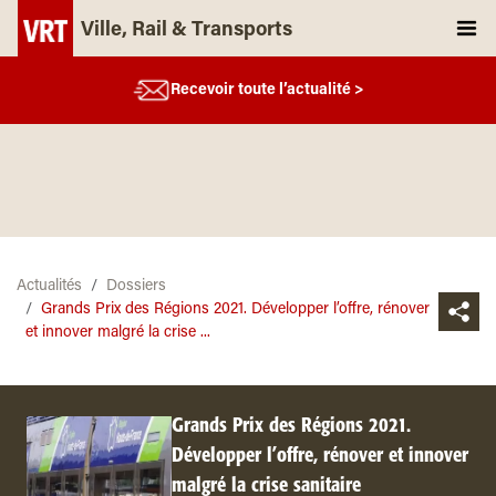
Ville, Rail & Transports
Recevoir toute l’actualité >
Actualités
Dossiers
Grands Prix des Régions 2021. Développer l’offre, rénover
et innover malgré la crise ...
Grands Prix des Régions 2021.
Développer l’offre, rénover et innover
malgré la crise sanitaire