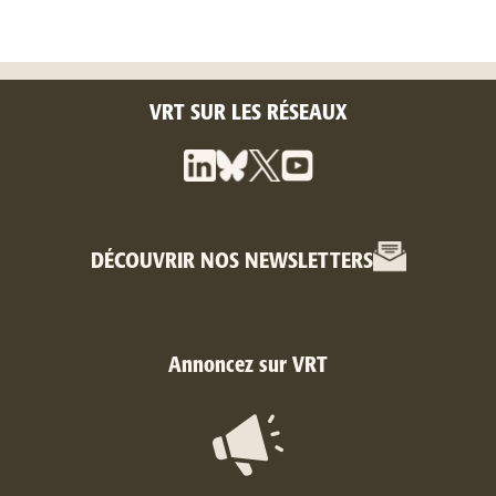
VRT SUR LES RÉSEAUX
DÉCOUVRIR NOS NEWSLETTERS
Annoncez sur VRT