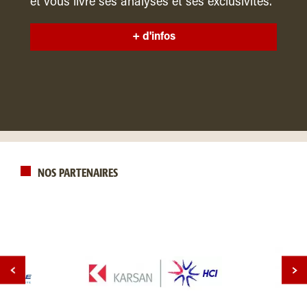
et vous livre ses analyses et ses exclusivités.
+ d'infos
NOS PARTENAIRES