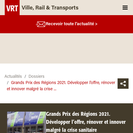
Ville, Rail & Transports
Recevoir toute l’actualité >
Actualités
Dossiers
Grands Prix des Régions 2021. Développer l’offre, rénover
et innover malgré la crise ...
Grands Prix des Régions 2021.
Développer l’offre, rénover et innover
malgré la crise sanitaire