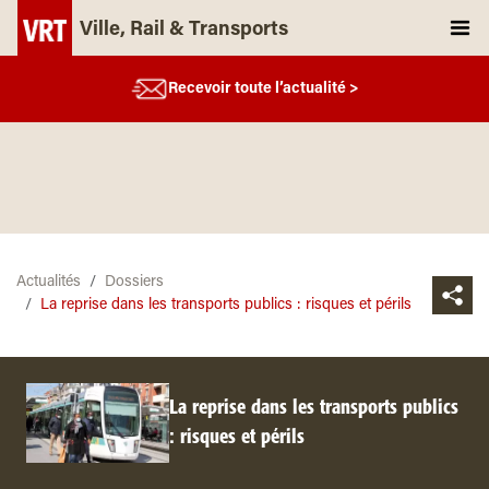
Ville, Rail & Transports
Recevoir toute l’actualité >
Actualités
Dossiers
La reprise dans les transports publics : risques et périls
La reprise dans les transports publics
: risques et périls