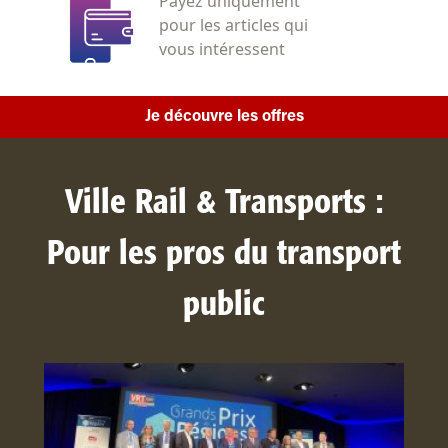
Payez uniquement
pour les articles qui
vous intéressent
Je découvre les offres
Ville Rail & Transports :
Pour les pros du transport
public