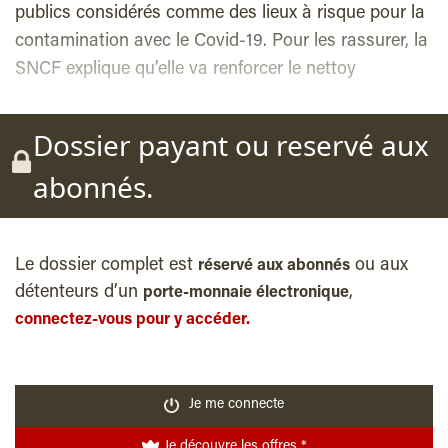
publics considérés comme des lieux à risque pour la
contamination avec le Covid-19. Pour les rassurer, la
SNCF explique qu’elle va renforcer le nettoy
Dossier payant ou reservé aux
abonnés.
Le dossier complet est
ou aux
réservé aux abonnés
détenteurs d’un
,
porte-monnaie électronique
connectez-vous pour y accéder.
Je me connecte
Je découvre les offres *