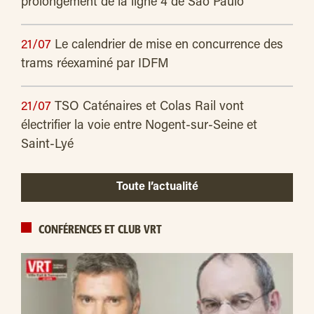
prolongement de la ligne 4 de São Paulo
21/07
Le calendrier de mise en concurrence des
trams réexaminé par IDFM
21/07
TSO Caténaires et Colas Rail vont
électrifier la voie entre Nogent-sur-Seine et
Saint-Lyé
Toute l’actualité
CONFÉRENCES ET CLUB VRT