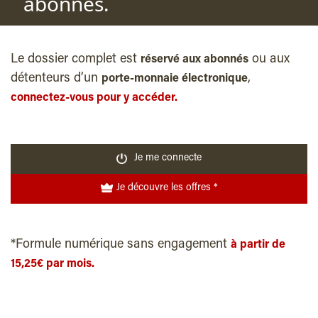
abonnés.
Le dossier complet est
ou aux
réservé aux abonnés
détenteurs d’un
,
porte-monnaie électronique
connectez-vous pour y accéder.
Je me connecte
Je découvre les offres *
*Formule numérique sans engagement
à partir de
15,25€ par mois.