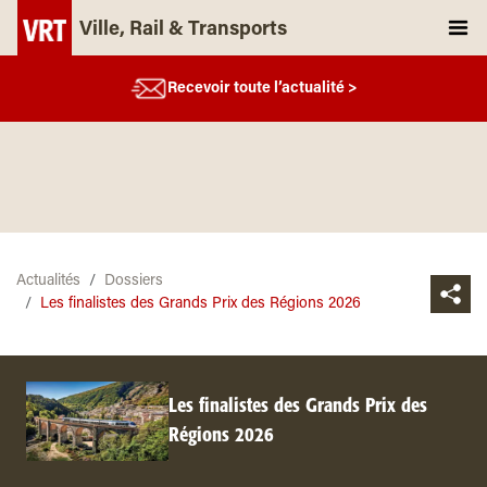
Ville, Rail & Transports
Recevoir toute l’actualité >
Actualités
Dossiers
Les finalistes des Grands Prix des Régions 2026
Les finalistes des Grands Prix des
Régions 2026