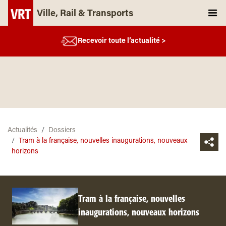
Ville, Rail & Transports
Recevoir toute l’actualité >
Actualités
Dossiers
Tram à la française, nouvelles inaugurations, nouveaux
horizons
Tram à la française, nouvelles
inaugurations, nouveaux horizons