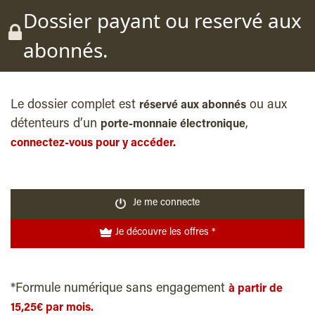
Dossier payant ou reservé aux
abonnés.
Le dossier complet est
ou aux
réservé aux abonnés
détenteurs d’un
,
porte-monnaie électronique
connectez-vous pour y accéder.
Je me connecte
Je découvre les offres *
*Formule numérique sans engagement
à partir de
15,25€ par mois.