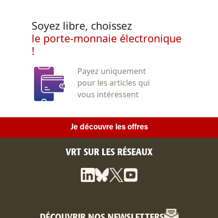
Soyez libre, choissez
le porte-monnaie électronique
!
Payez uniquement
pour les articles qui
vous intéressent
Je découvre les offres
VRT SUR LES RÉSEAUX
DÉCOUVRIR NOS NEWSLETTERS