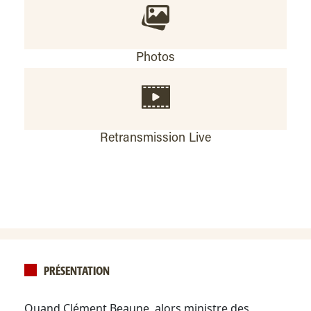
Photos
Retransmission Live
PRÉSENTATION
Quand Clément Beaune, alors ministre des