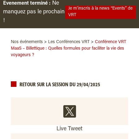
Ne
Evenement terminé :
Je m’inscris à la news “Events” de
manquez pas le prochain
VRT
!
Nos événements
>
Les Conférences VRT
>
Conférence VRT
MaaS – Billettique : Quelles formules pour faciliter la vie des
voyageurs ?
RETOUR SUR LA SESSION DU 29/04/2025
Live Tweet