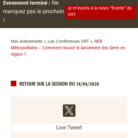
Ne
Evenement terminé :
Je m’inscris à la news “Events” de
manquez pas le prochain
VRT
!
Nos événements
>
Les Conférences VRT
>
RER
Métropolitains – Comment réussir le lancement des Serm en
région ?
RETOUR SUR LA SESSION DU 14/04/2026
Live Tweet