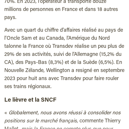
70%. En 2023, l’opérateur a transporté douze
millions de personnes en France et dans 18 autres
pays.
Avec un quart du chiffre d’affaires réalisé au pays de
l’Oncle Sam et au Canada, l’Amérique du Nord
talonne la France où Transdev réalise un peu plus de
29% de ses activités, suivi de l’Allemagne (15,2% du
CA), des Pays-Bas (8,3%) et de la Suède (6,5%). En
Nouvelle Zélande, Wellington a resigné en septembre
2023 pour huit ans avec Transdev pour faire rouler
ses trains régionaux.
Le lièvre et la SNCF
«
Globalement, nous avons réussi à consolider nos
positions sur le marché français,
commente Thierry