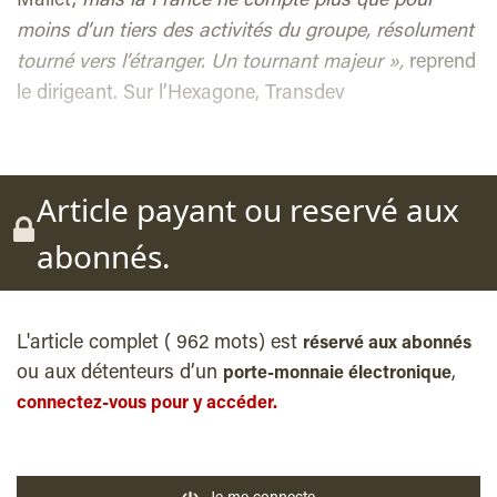
Mallet,
mais la France ne compte plus que pour
moins d’un tiers des activités du groupe, résolument
tourné vers l’étranger. Un tournant majeur »,
reprend
le dirigeant. Sur l’Hexagone, Transdev
Article payant ou reservé aux
abonnés.
L'article complet ( 962 mots) est
réservé aux abonnés
ou aux détenteurs d’un
,
porte-monnaie électronique
connectez-vous pour y accéder.