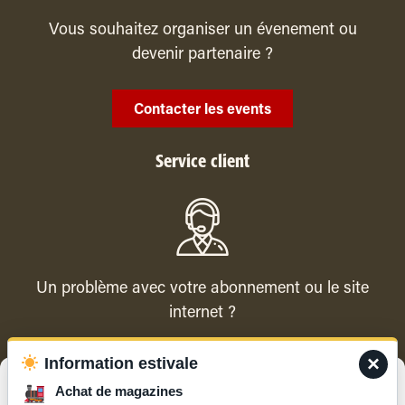
Vous souhaitez organiser un évenement ou
devenir partenaire ?
Contacter les events
Service client
Un problème avec votre abonnement ou le site
internet ?
×
Information estivale
Contacter le service client
Gérer le consentement
Achat de magazines