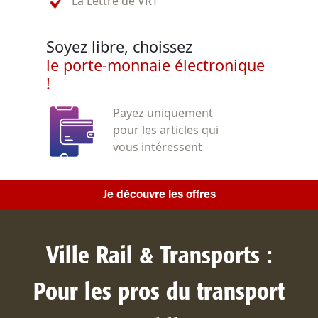
La Lettre de VRT
Soyez libre, choissez
le porte-monnaie électronique
!
Payez uniquement
pour les articles qui
vous intéressent
Je découvre les offres
Ville Rail & Transports :
Pour les pros du transport