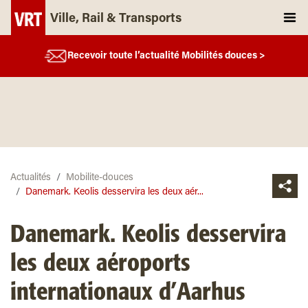
Ville, Rail & Transports
Recevoir toute l’actualité Mobilités douces >
Actualités
Mobilite-douces
Danemark. Keolis desservira les deux aér...
Danemark. Keolis desservira
les deux aéroports
internationaux d’Aarhus