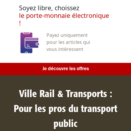
Soyez libre, choissez
le porte-monnaie électronique
!
Payez uniquement
pour les articles qui
vous intéressent
Je découvre les offres
Ville Rail & Transports :
Pour les pros du transport
public