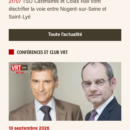
21/07
TSO Caténaires et Colas Rail vont
électrifier la voie entre Nogent-sur-Seine et
Saint-Lyé
Toute l’actualité
CONFÉRENCES ET CLUB VRT
10 septembre 2026