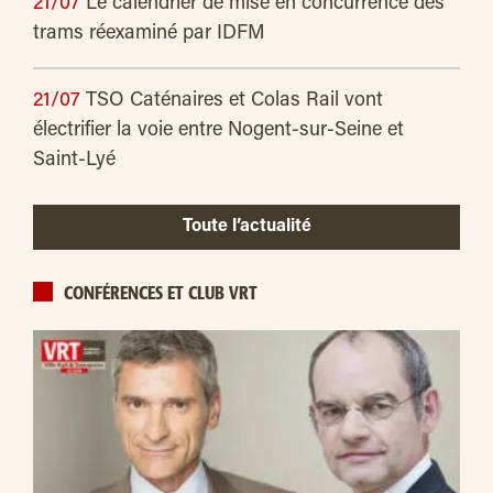
21/07
Le calendrier de mise en concurrence des
trams réexaminé par IDFM
21/07
TSO Caténaires et Colas Rail vont
électrifier la voie entre Nogent-sur-Seine et
Saint-Lyé
Toute l’actualité
CONFÉRENCES ET CLUB VRT