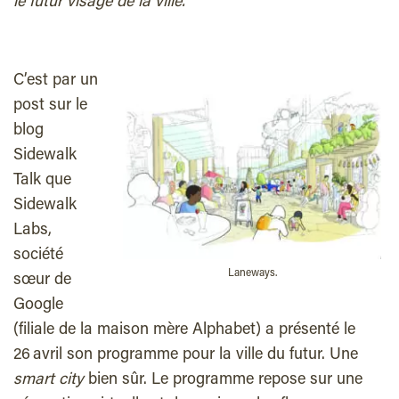
le futur visage de la ville.
C
’est par un
post sur le
blog
Sidewalk
Talk que
Sidewalk
Labs,
société
Laneways.
sœur de
Google
(filiale de la maison mère Alphabet) a présenté le
26 avril son programme pour la ville du futur. Une
smart city
bien sûr. Le programme repose sur une