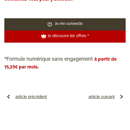
Je me connecte
Je découvre les offres *
*Formule numérique sans engagement
à partir de
15,25€ par mois.
article précédent
article suivant