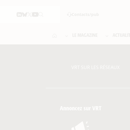
Contacts/pub
LE MAGAZINE
ACTUALI
VRT SUR LES RÉSEAUX
Annoncez sur VRT