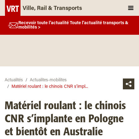
Ville, Rail & Transports
Recevoir toute l’actualité Toute l'actualité transports &
mobilités >
Actualités
Actualites-mobilites
Matériel roulant : le chinois CNR s’impl...
Matériel roulant : le chinois
CNR s’implante en Pologne
et bientôt en Australie