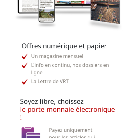
Offres numérique et papier
Un magazine mensuel
L'info en continu, nos dossiers en
ligne
La Lettre de VRT
Soyez libre, choissez
le porte-monnaie électronique
!
Payez uniquement
pour les articles qui