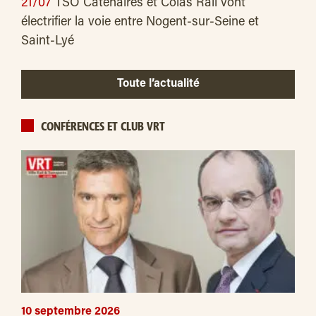
21/07
TSO Caténaires et Colas Rail vont
électrifier la voie entre Nogent-sur-Seine et
Saint-Lyé
Toute l’actualité
CONFÉRENCES ET CLUB VRT
10 septembre 2026