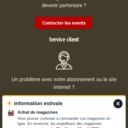
devenir partenaire ?
Contacter les events
Service client
Un problème avec votre abonnement ou le site
internet ?
×
Information estivale
Contacter le service client
Achat de magazines
Vous pouvez continuer à commander vos magazines en
ligne. En revanche, les expéditions des magazines