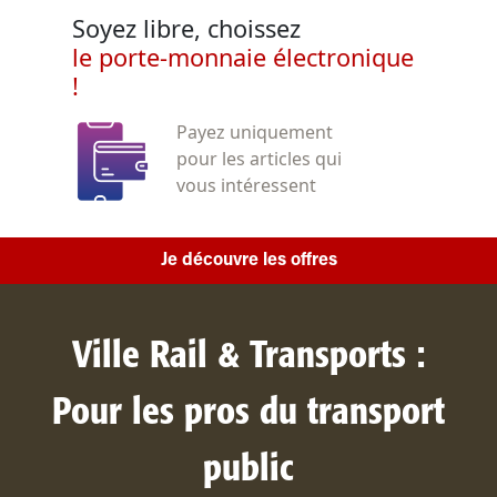
Soyez libre, choissez
le porte-monnaie électronique
!
Payez uniquement
pour les articles qui
vous intéressent
Je découvre les offres
Ville Rail & Transports :
Pour les pros du transport
public