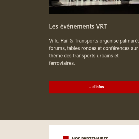
Les événements VRT
Ville, Rail & Transports organise palmarès
forums, tables rondes et conférences sur 
thème des transports urbains et
ferroviaires.
+ d'infos