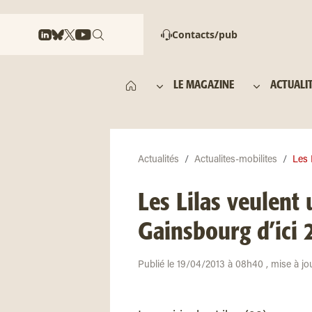
Contacts/pub
LE MAGAZINE
ACTUALI
Actualités
Actualites-mobilites
Les 
Les Lilas veulent 
Gainsbourg d’ici 
Publié le 19/04/2013 à 08h40 , mise à jo