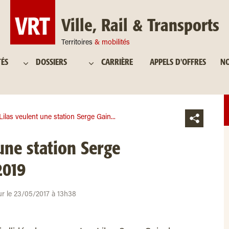
Ville, Rail & Transports
Territoires
& mobilités
TÉS
DOSSIERS
CARRIÈRE
APPELS D'OFFRES
NO
Lilas veulent une station Serge Gain...
une station Serge
2019
ur le 23/05/2017 à 13h38