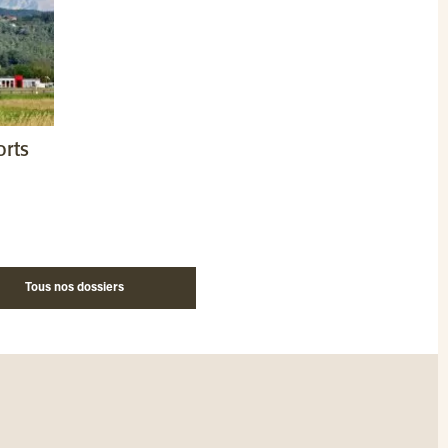
orts
Tous nos dossiers