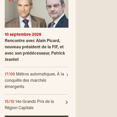
10 septembre 2026
Rencontre avec Alain Picard,
nouveau président de la FIF, et
avec son prédécesseur, Patrick
Jeantet
17/09
Métros automatiques. À la
conquête des marchés
émergents
15/10
14e Grands Prix de la
Région Capitale