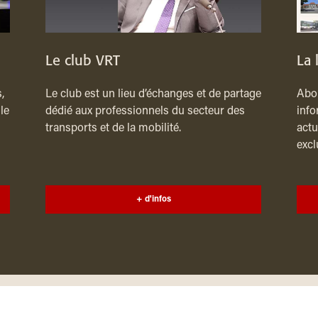
Le club VRT
La 
,
Le club est un lieu d’échanges et de partage
Abon
le
dédié aux professionnels du secteur des
info
transports et de la mobilité.
actu
excl
+ d'infos