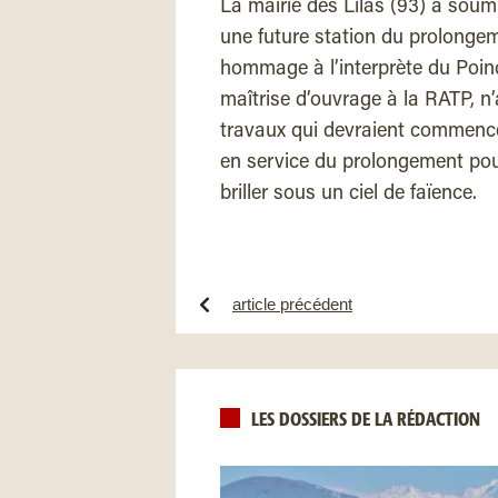
La mairie des Lilas (93) a soum
une future station du prolongem
hommage à l’interprète du Poinço
maîtrise d’ouvrage à la RATP, n’a
travaux qui devraient commencer
en service du prolongement pou
briller sous un ciel de faïence.
article précédent
LES DOSSIERS DE LA RÉDACTION