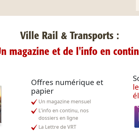
Ville Rail & Transports :
n magazine et de l'info en conti
S
Offres numérique et
l
papier
é
Un magazine mensuel
L'info en continu, nos
dossiers en ligne
La Lettre de VRT