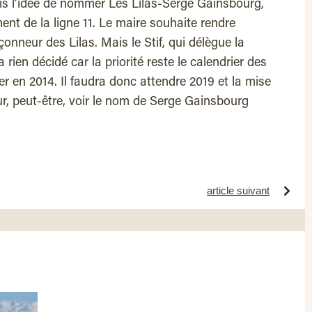
is l’idée de nommer Les Lilas-Serge Gainsbourg,
ent de la ligne 11. Le maire souhaite rendre
nneur des Lilas. Mais le Stif, qui délègue la
 rien décidé car la priorité reste le calendrier des
 en 2014. Il faudra donc attendre 2019 et la mise
r, peut-être, voir le nom de Serge Gainsbourg
article suivant