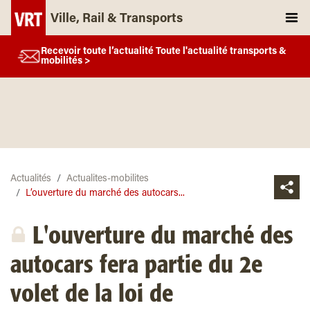
Ville, Rail & Transports
Recevoir toute l’actualité Toute l'actualité transports &
mobilités >
Actualités
Actualites-mobilites
L’ouverture du marché des autocars...
L'ouverture du marché des
autocars fera partie du 2e
volet de la loi de