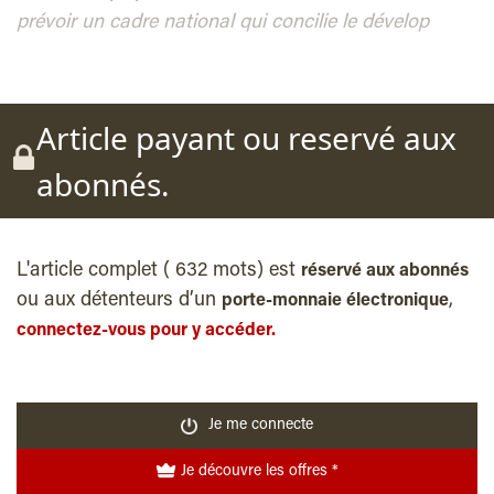
prévoir un cadre national qui concilie le dévelop
Article payant ou reservé aux
abonnés.
L'article complet ( 632 mots) est
réservé aux abonnés
ou aux détenteurs d’un
,
porte-monnaie électronique
connectez-vous pour y accéder.
Je me connecte
Je découvre les offres *