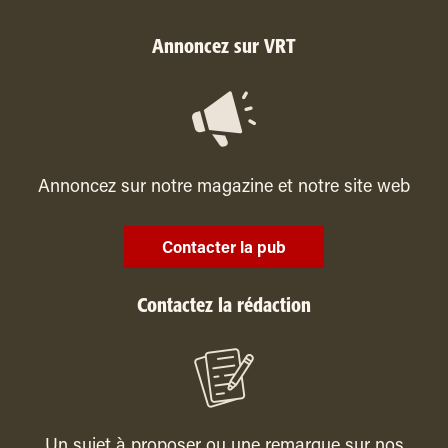
Annoncez sur VRT
Annoncez sur notre magazine et notre site web
Contacter la pub
Contactez la rédaction
Un sujet à proposer ou une remarque sur nos