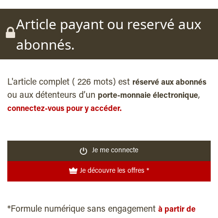
Article payant ou reservé aux
abonnés.
L'article complet ( 226 mots) est
réservé aux abonnés
ou aux détenteurs d’un
,
porte-monnaie électronique
connectez-vous pour y accéder.
Je me connecte
Je découvre les offres *
*Formule numérique sans engagement
à partir de