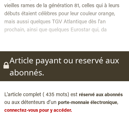
vieilles rames de la génération 81, celles qui à leurs
débuts étaient célèbres pour leur couleur orange,
mais aussi quelques TGV Atlantique dès l’an
prochain, ainsi que quelques Eurostar qui, da
Article payant ou reservé aux
abonnés.
L'article complet ( 435 mots) est
réservé aux abonnés
ou aux détenteurs d’un
,
porte-monnaie électronique
connectez-vous pour y accéder.