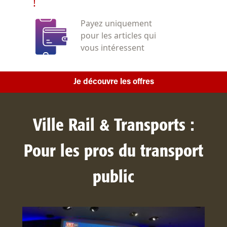
!
Payez uniquement
pour les articles qui
vous intéressent
Je découvre les offres
Ville Rail & Transports :
Pour les pros du transport
public