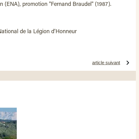
ion (ENA), promotion "Fernand Braudel" (1987).
 National de la Légion d’Honneur
article suivant