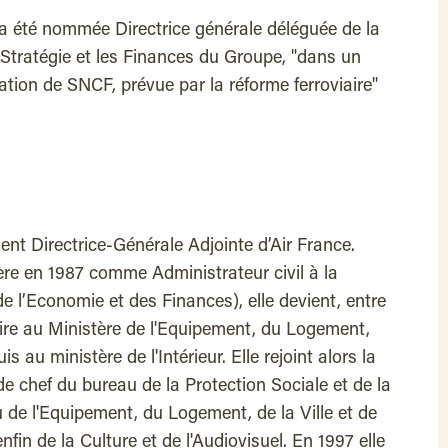
 a été nommée Directrice générale déléguée de la
Stratégie et les Finances du Groupe, "dans un
tion de SNCF, prévue par la réforme ferroviaire"
sent Directrice-Générale Adjointe d’Air France.
re en 1987 comme Administrateur civil à la
e l’Economie et des Finances), elle devient, entre
aire au Ministère de l'Equipement, du Logement,
s au ministère de l'Intérieur. Elle rejoint alors la
de chef du bureau de la Protection Sociale et de la
u de l'Equipement, du Logement, de la Ville et de
fin de la Culture et de l'Audiovisuel. En 1997 elle