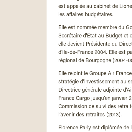
est appelée au cabinet de Lione
les affaires budgétaires.
Elle est nommée membre du Gou
Secrétaire d'Etat au Budget et 
elle devient Présidente du Dire
d'Ile-de-France 2004. Elle est p
régional de Bourgogne (2004-05
Elle rejoint le Groupe Air Franc
stratégie d’investissement au s
Directrice générale adjointe d’Ai
France Cargo jusqu’en janvier 
Commission de suivi des retrait
l’avenir des retraites (2013).
Florence Parly est diplômée de l