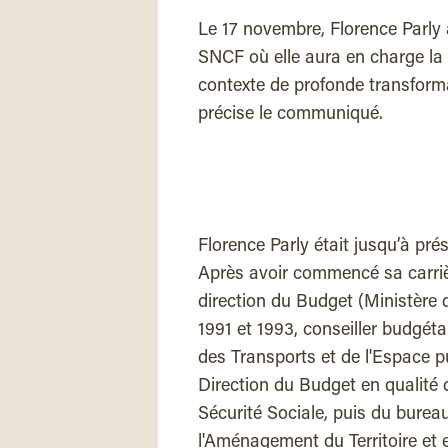
Le 17 novembre, Florence Parly
SNCF où elle aura en charge la 
contexte de profonde transforma
précise le communiqué.
Florence Parly était jusqu’à pré
Après avoir commencé sa carriè
direction du Budget (Ministère d
1991 et 1993, conseiller budgét
des Transports et de l'Espace pui
Direction du Budget en qualité 
Sécurité Sociale, puis du burea
l'Aménagement du Territoire et en