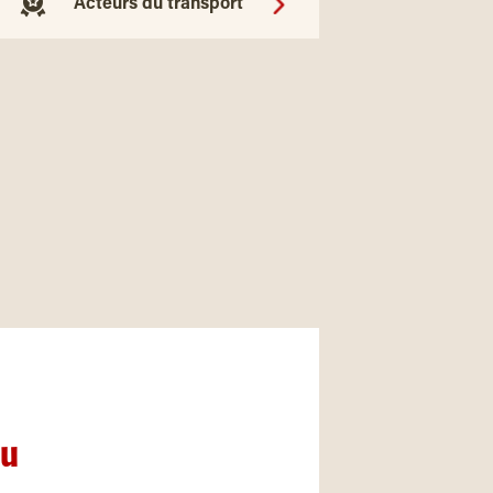
Acteurs du transport
nu