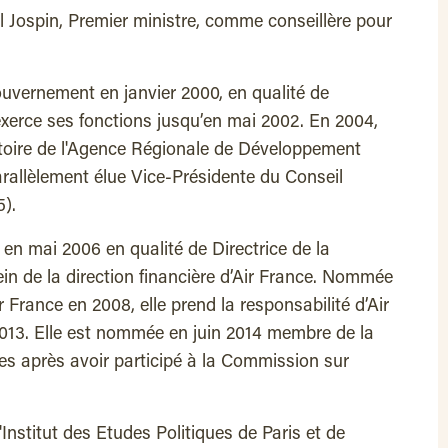
l Jospin, Premier ministre, comme conseillère pour
vernement en janvier 2000, en qualité de
exerce ses fonctions jusqu’en mai 2002. En 2004,
ctoire de l'Agence Régionale de Développement
arallèlement élue Vice-Présidente du Conseil
).
e en mai 2006 en qualité de Directrice de la
ein de la direction financière d’Air France. Nommée
r France en 2008, elle prend la responsabilité d’Air
2013. Elle est nommée en juin 2014 membre de la
es après avoir participé à la Commission sur
'Institut des Etudes Politiques de Paris et de