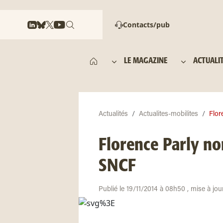
Contacts/pub
LE MAGAZINE
ACTUALI
Actualités
Actualites-mobilites
Flor
Florence Parly no
SNCF
Publié le 19/11/2014 à 08h50 , mise à jo