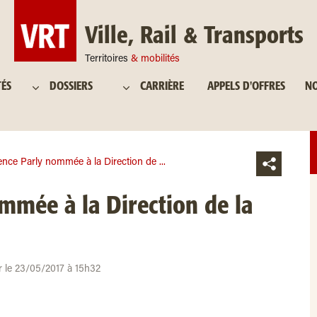
Ville, Rail & Transports
Territoires
& mobilités
TÉS
DOSSIERS
CARRIÈRE
APPELS D'OFFRES
NO
ence Parly nommée à la Direction de ...
mmée à la Direction de la
ur le 23/05/2017 à 15h32