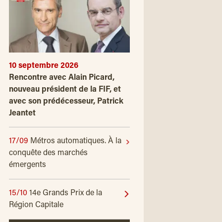
10 septembre 2026
Rencontre avec Alain Picard,
nouveau président de la FIF, et
avec son prédécesseur, Patrick
Jeantet
17/09
Métros automatiques. À la
conquête des marchés
émergents
15/10
14e Grands Prix de la
Région Capitale