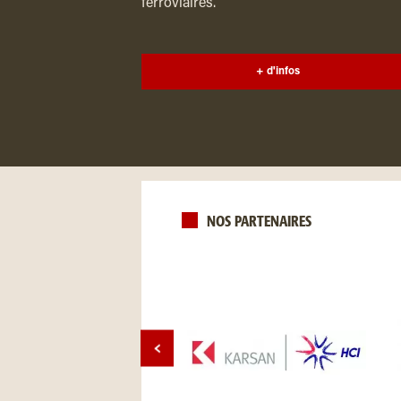
ferroviaires.
+ d'infos
NOS PARTENAIRES