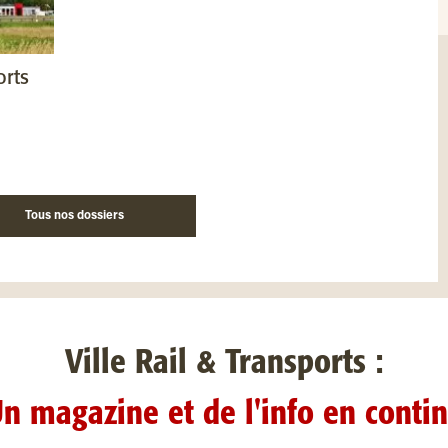
orts
Tous nos dossiers
Ville Rail & Transports :
n magazine et de l'info en conti