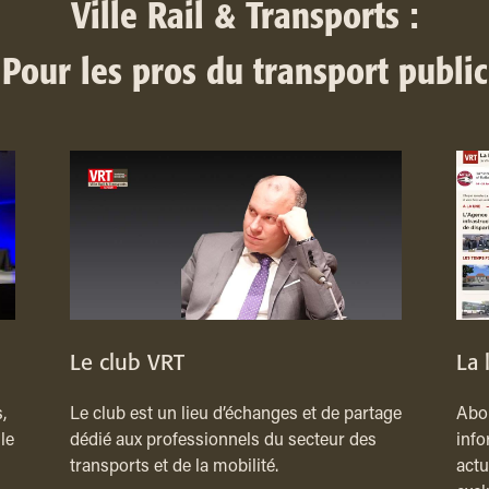
Ville Rail & Transports :
Pour les pros du transport public
Le club VRT
La 
,
Le club est un lieu d’échanges et de partage
Abon
le
dédié aux professionnels du secteur des
info
transports et de la mobilité.
actu