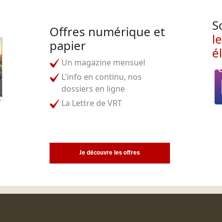
S
Offres numérique et
l
papier
é
Un magazine mensuel
L'info en continu, nos
dossiers en ligne
La Lettre de VRT
Je découvre les offres