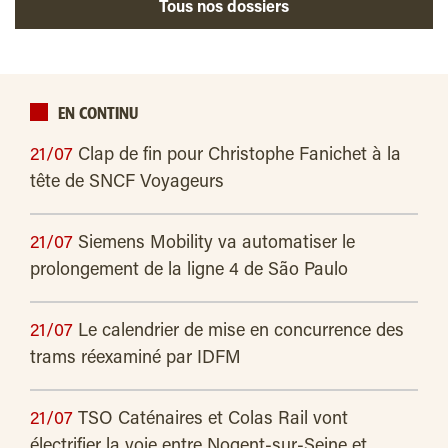
Tous nos dossiers
EN CONTINU
21/07
Clap de fin pour Christophe Fanichet à la
tête de SNCF Voyageurs
21/07
Siemens Mobility va automatiser le
prolongement de la ligne 4 de São Paulo
21/07
Le calendrier de mise en concurrence des
trams réexaminé par IDFM
21/07
TSO Caténaires et Colas Rail vont
électrifier la voie entre Nogent-sur-Seine et