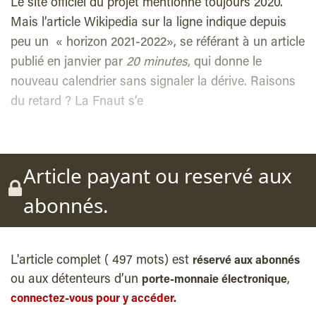
Le site officiel du projet mentionne toujours 2020.
Mais l’article Wikipedia sur la ligne indique depuis
peu un « horizon 2021-2022», se référant à un article
publié en janvier par
20 minutes
, qui donne le
nouveau calendrier sans signaler la dérive. Raisons
du retard ? La Fnaut s’e
Article payant ou reservé aux
abonnés.
L'article complet ( 497 mots) est
réservé aux abonnés
ou aux détenteurs d’un
,
porte-monnaie électronique
connectez-vous pour y accéder.