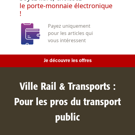
le porte-monnaie électronique
!
Payez uniquement
pour les articles qui
vous intéressent
Je découvre les offres
Ville Rail & Transports :
Pour les pros du transport
public