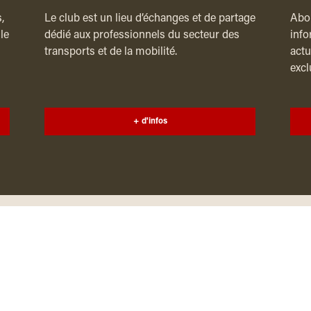
,
Le club est un lieu d’échanges et de partage
Abon
le
dédié aux professionnels du secteur des
info
transports et de la mobilité.
actu
excl
+ d'infos