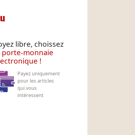
nu
oyez libre, choissez
e porte-monnaie
lectronique !
Payez uniquement
pour les articles
qui vous
intéressent