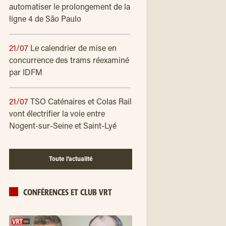
automatiser le prolongement de la
ligne 4 de São Paulo
21/07
Le calendrier de mise en
concurrence des trams réexaminé
par IDFM
21/07
TSO Caténaires et Colas Rail
vont électrifier la voie entre
Nogent-sur-Seine et Saint-Lyé
Toute l’actualité
CONFÉRENCES ET CLUB VRT