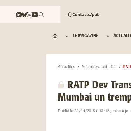
Contacts/pub
LE MAGAZINE
ACTUALI
Actualités
Actualites-mobilites
RATP
RATP Dev Transd
Mumbai un tremp
Publié le 20/04/2015 à 10h12 , mise à jo