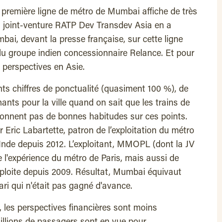
a première ligne de métro de Mumbai affiche de très
La joint-venture RATP Dev Transdev Asia en a
mbai, devant la presse française, sur cette ligne
 du groupe indien concessionnaire Relance. Et pour
 perspectives en Asie.
ts chiffres de ponctualité (quasiment 100 %), de
ants pour la ville quand on sait que les trains de
donnent pas de bonnes habitudes sur ces points.
 Eric Labartette, patron de l’exploitation du métro
nde depuis 2012. L’exploitant, MMOPL (dont la JV
e l'expérience du métro de Paris, mais aussi de
 exploite depuis 2009. Résultat, Mumbai équivaut
ari qui n'était pas gagné d'avance.
n, les perspectives financières sont moins