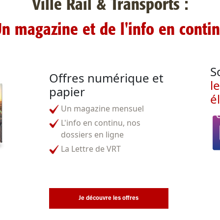
Ville Rail & Transports :
n magazine et de l'info en conti
S
Offres numérique et
l
papier
é
Un magazine mensuel
L'info en continu, nos
dossiers en ligne
La Lettre de VRT
Je découvre les offres