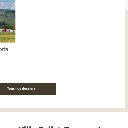
orts
Tous nos dossiers