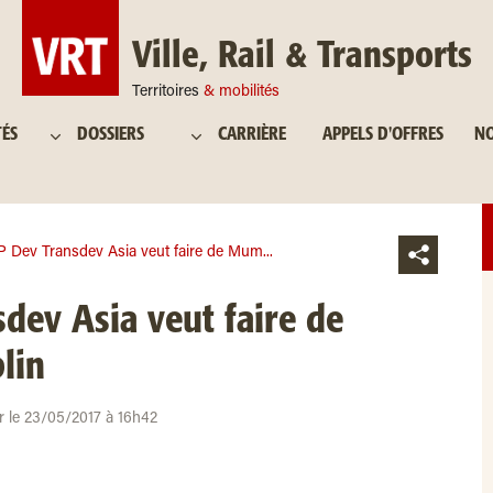
Ville, Rail & Transports
Territoires
& mobilités
TÉS
DOSSIERS
CARRIÈRE
APPELS D'OFFRES
NO
 Dev Transdev Asia veut faire de Mum...
ev Asia veut faire de
lin
ur le 23/05/2017 à 16h42