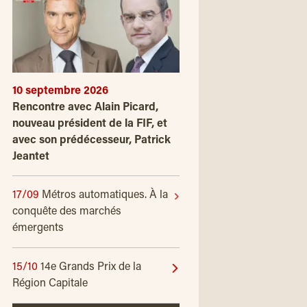
10 septembre 2026
Rencontre avec Alain Picard,
nouveau président de la FIF, et
avec son prédécesseur, Patrick
Jeantet
17/09
Métros automatiques. À la
conquête des marchés
émergents
15/10
14e Grands Prix de la
Région Capitale