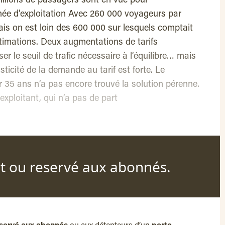
illions de passagers sont en vue pour
nnée d’exploitation Avec 260 000 voyageurs par
mais on est loin des 600 000 sur lesquels comptait
timations. Deux augmentations de tarifs
r le seuil de trafic nécessaire à l’équilibre… mais
asticité de la demande au tarif est forte. Le
r 35 ans n’a pas encore trouvé la solution pérenne.
exploitant, qui n’a pas de part
nt ou reservé aux abonnés.