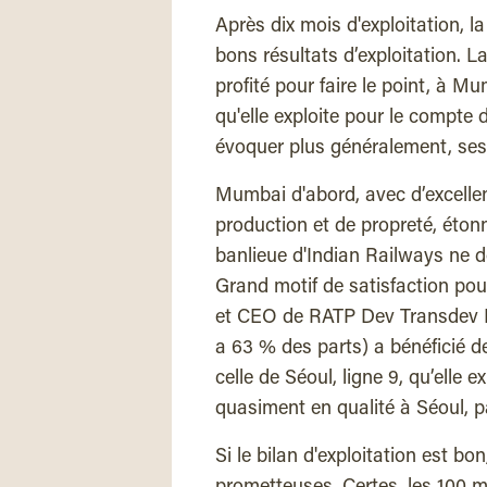
Après dix mois d'exploitation, l
bons résultats d’exploitation. 
profité pour faire le point, à Mu
qu'elle exploite pour le compte
évoquer plus généralement, ses
Mumbai d'abord, avec d’excellen
production et de propreté, étonn
banlieue d'Indian Railways ne 
Grand motif de satisfaction pour
et CEO de RATP Dev Transdev I
a 63 % des parts) a bénéficié d
celle de Séoul, ligne 9, qu’elle
quasiment en qualité à Séoul, p
Si le bilan d'exploitation est bo