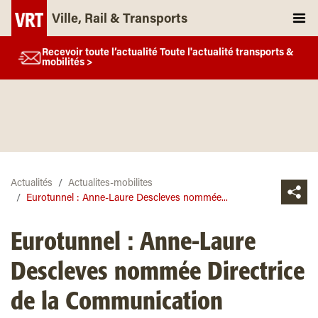
Ville, Rail & Transports
Recevoir toute l’actualité Toute l'actualité transports &
mobilités >
Actualités
Actualites-mobilites
Eurotunnel : Anne-Laure Descleves nommée...
Eurotunnel : Anne-Laure
Descleves nommée Directrice
de la Communication