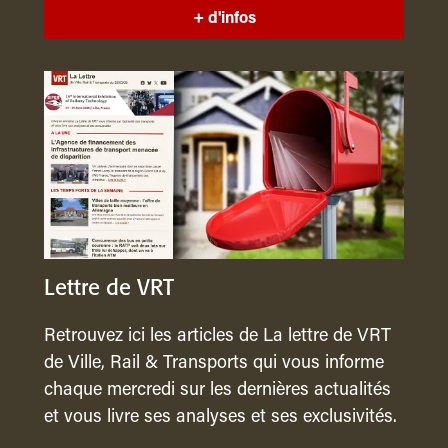
+ d'infos
Lettre de VRT
Retrouvez ici les articles de La lettre de VRT
de Ville, Rail & Transports qui vous informe
chaque mercredi sur les dernières actualités
et vous livre ses analyses et ses exclusivités.