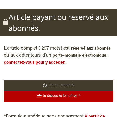
Article payant ou reservé aux
abonnés.
L'article complet ( 297 mots) est
réservé aux abonnés
ou aux détenteurs d’un
,
porte-monnaie électronique
connectez-vous pour y accéder.
Je me connecte
Je découvre les offres *
*Formule numérique sans engagement
à partir de