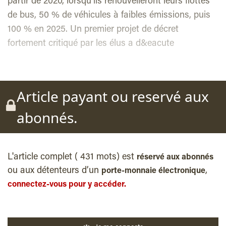
partir de 2020, lorsqu’ils renouvelleront leurs flottes
de bus, 50 % de véhicules à faibles émissions, puis
100 % en 2025. Un premier projet de décret
fortement critiqué par les élus a d&eacute
Article payant ou reservé aux
abonnés.
L'article complet ( 431 mots) est
réservé aux abonnés
ou aux détenteurs d’un
,
porte-monnaie électronique
connectez-vous pour y accéder.