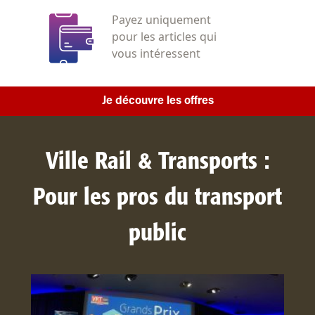
Payez uniquement
pour les articles qui
vous intéressent
Je découvre les offres
Ville Rail & Transports :
Pour les pros du transport
public