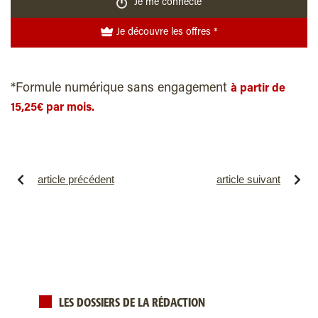
Je me connecte
Je découvre les offres *
*Formule numérique sans engagement
à partir de
15,25€ par mois.
article précédent
article suivant
LES DOSSIERS DE LA RÉDACTION