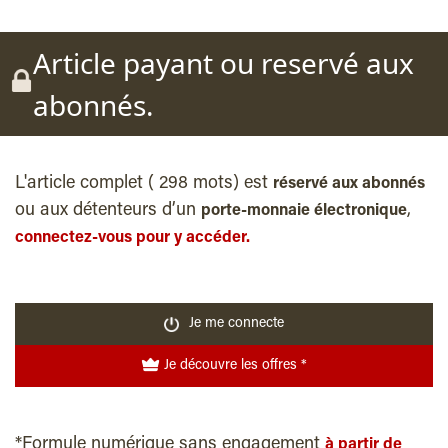
Article payant ou reservé aux
abonnés.
L'article complet ( 298 mots) est
réservé aux abonnés
ou aux détenteurs d’un
,
porte-monnaie électronique
connectez-vous pour y accéder.
Je me connecte
Je découvre les offres *
*Formule numérique sans engagement
à partir de