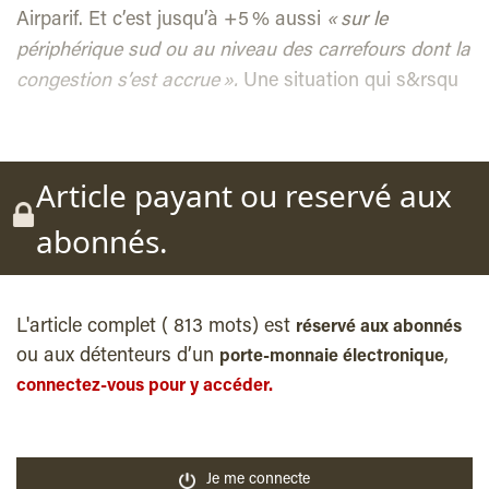
Airparif. Et c’est jusqu’à +5 % aussi
« sur le
périphérique sud ou au niveau des carrefours dont la
congestion s’est accrue ».
Une situation qui s&rsqu
Article payant ou reservé aux
abonnés.
L'article complet ( 813 mots) est
réservé aux abonnés
ou aux détenteurs d’un
,
porte-monnaie électronique
connectez-vous pour y accéder.
Je me connecte