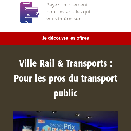
Payez uniquement
pour les articles qui
vous intéressent
Je découvre les offres
Ville Rail & Transports :
Pour les pros du transport
public