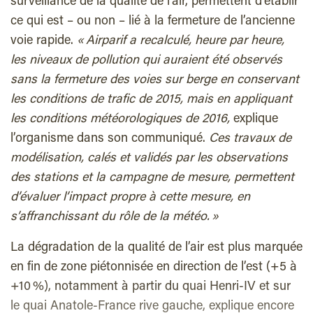
surveillance de la qualité de l’air, permettent d’établir
ce qui est – ou non – lié à la fermeture de l’ancienne
voie rapide.
« Airparif a recalculé, heure par heure,
les niveaux de pollution qui auraient été observés
sans la fermeture des voies sur berge en conservant
les conditions de trafic de 2015, mais en appliquant
les conditions météorologiques de 2016,
explique
l’organisme dans son communiqué.
Ces travaux de
modélisation, calés et validés par les observations
des stations et la campagne de mesure, permettent
d’évaluer l’impact propre à cette mesure, en
s’affranchissant du rôle de la météo. »
La dégradation de la qualité de l’air est plus marquée
en fin de zone piétonnisée en direction de l’est (+5 à
+10 %), notamment à partir du quai Henri-IV et sur
le quai Anatole-France rive gauche, explique encore