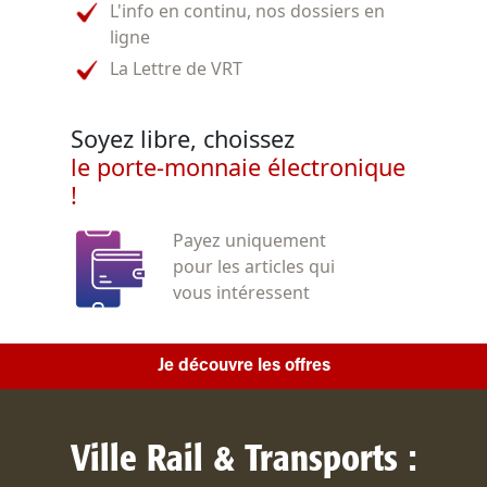
L'info en continu, nos dossiers en
ligne
La Lettre de VRT
Soyez libre, choissez
le porte-monnaie électronique
!
Payez uniquement
pour les articles qui
vous intéressent
Je découvre les offres
Ville Rail & Transports :