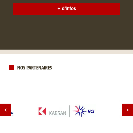
+ d'infos
NOS PARTENAIRES