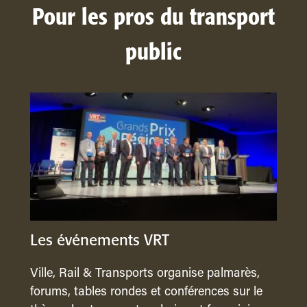
Pour les pros du transport
public
Les événements VRT
Ville, Rail & Transports organise palmarès,
forums, tables rondes et conférences sur le