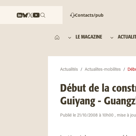
Contacts/pub
LE MAGAZINE
ACTUALI
Actualités
Actualites-mobilites
Débu
Début de la const
Guiyang - Guang
Publié le 21/10/2008 à 10h00 , mise à jo