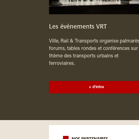
Les événements VRT
Ville, Rail & Transports organise palmarès
forums, tables rondes et conférences sur 
thème des transports urbains et
ferroviaires.
+ d'infos