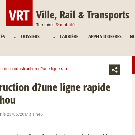
Ville, Rail & Transports
Territoires
& mobilités
TÉS
DOSSIERS
CARRIÈRE
APPELS D'OFFRES
NO
t de la construction d?une ligne rap...
ruction d?une ligne rapide
zhou
ur le 23/05/2017 à 11h46