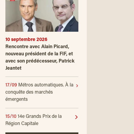
10 septembre 2026
Rencontre avec Alain Picard,
nouveau président de la FIF, et
avec son prédécesseur, Patrick
Jeantet
17/09
Métros automatiques. À la
conquête des marchés
émergents
15/10
14e Grands Prix de la
Région Capitale