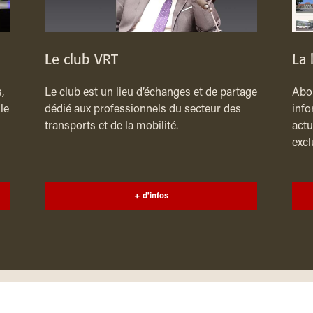
Le club VRT
La 
,
Le club est un lieu d’échanges et de partage
Abon
le
dédié aux professionnels du secteur des
info
transports et de la mobilité.
actu
excl
+ d'infos