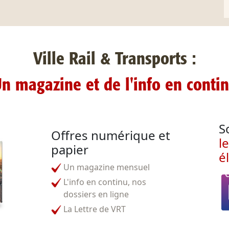
Ville Rail & Transports :
n magazine et de l'info en conti
S
Offres numérique et
l
papier
é
Un magazine mensuel
L'info en continu, nos
dossiers en ligne
La Lettre de VRT