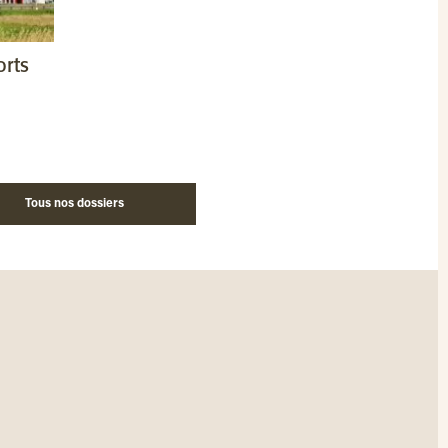
orts
Tous nos dossiers