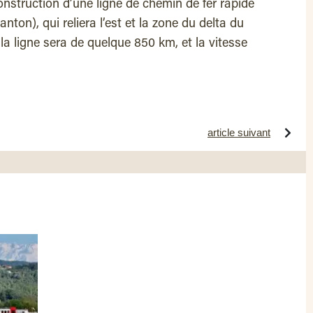
nstruction d’une ligne de chemin de fer rapide
on), qui reliera l’est et la zone du delta du
la ligne sera de quelque 850 km, et la vitesse
article suivant