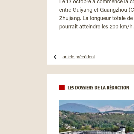
Le 13 octobre a commencé la co
entre Guiyang et Guangzhou (Cant
Zhujiang. La longueur totale de 
pourrait atteindre les 200 km/h.
article précédent
LES DOSSIERS DE LA RÉDACTION