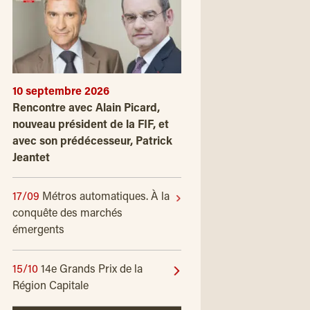
10 septembre 2026
Rencontre avec Alain Picard,
nouveau président de la FIF, et
avec son prédécesseur, Patrick
Jeantet
17/09
Métros automatiques. À la
conquête des marchés
émergents
15/10
14e Grands Prix de la
Région Capitale