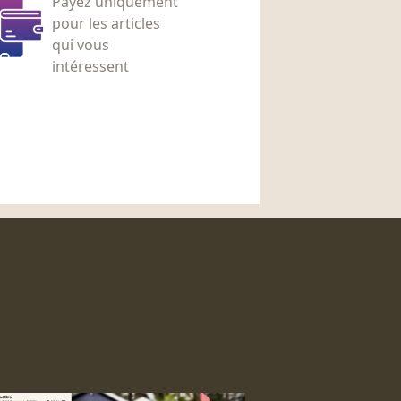
Payez uniquement
pour les articles
qui vous
intéressent