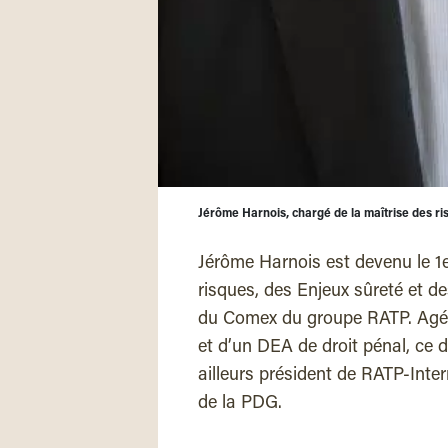
Jérôme Harnois, chargé de la maîtrise des ri
Jérôme Harnois est devenu le 1e
risques, des Enjeux sûreté et des
du Comex du groupe RATP. Agé de
et d’un DEA de droit pénal, ce d
ailleurs président de RATP-Inter
de la PDG.