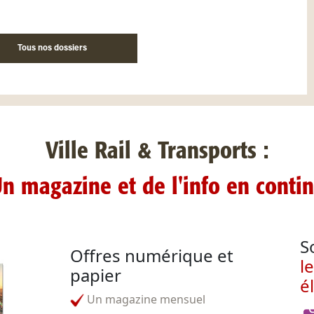
Tous nos dossiers
Ville Rail & Transports :
n magazine et de l'info en conti
S
Offres numérique et
l
papier
é
Un magazine mensuel