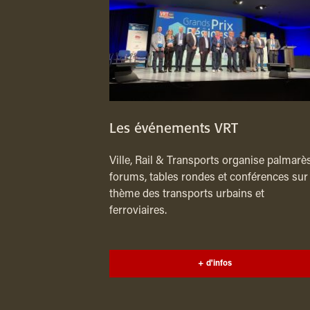
Les événements VRT
Ville, Rail & Transports organise palmarès
forums, tables rondes et conférences sur 
thème des transports urbains et
ferroviaires.
+ d'infos