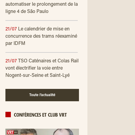
automatiser le prolongement de la
ligne 4 de São Paulo
21/07
Le calendrier de mise en
concurrence des trams réexaminé
par IDFM
21/07
TSO Caténaires et Colas Rail
vont électrifier la voie entre
Nogent-sur-Seine et Saint-Lyé
Toute l’actualité
CONFÉRENCES ET CLUB VRT