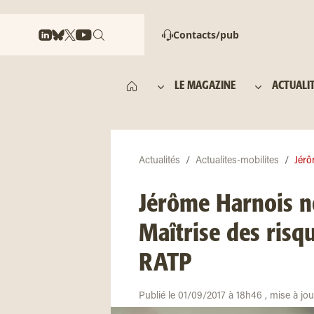
Contacts/pub
LE MAGAZINE
ACTUALI
Actualités
Actualites-mobilites
Jérô
Jérôme Harnois n
Maîtrise des risqu
RATP
Publié le 01/09/2017 à 18h46 , mise à jo