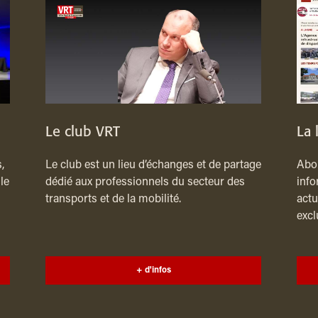
Le club VRT
La 
,
Le club est un lieu d’échanges et de partage
Abon
le
dédié aux professionnels du secteur des
info
transports et de la mobilité.
actu
excl
+ d'infos