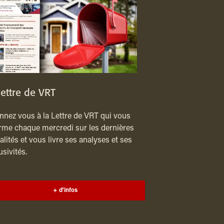
lettre de VRT
nez vous à la Lettre de VRT qui vous
rme chaque mercredi sur les dernières
alités et vous livre ses analyses et ses
usivités.
+ d'infos