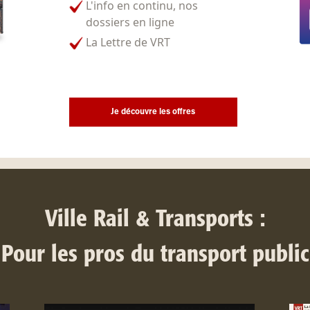
L'info en continu, nos
dossiers en ligne
La Lettre de VRT
Je découvre les offres
Ville Rail & Transports :
Pour les pros du transport public