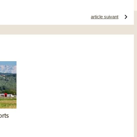
article suivant
orts