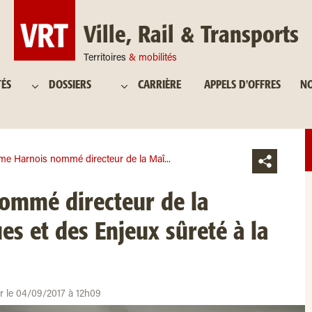
Ville, Rail & Transports
Territoires
& mobilités
TÉS
DOSSIERS
CARRIÈRE
APPELS D'OFFRES
NO
me Harnois nommé directeur de la Maî...
ommé directeur de la
es et des Enjeux sûreté à la
ur le 04/09/2017 à 12h09