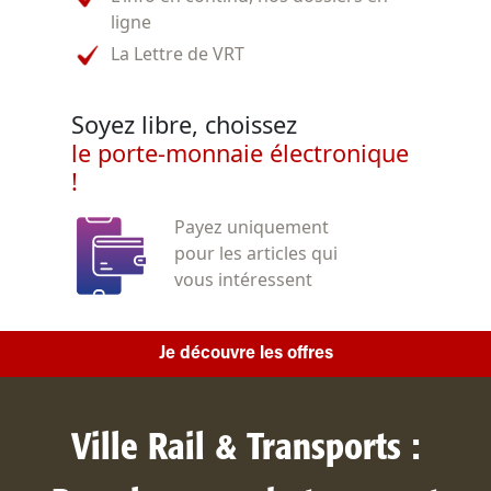
ligne
La Lettre de VRT
Soyez libre, choissez
le porte-monnaie électronique
!
Payez uniquement
pour les articles qui
vous intéressent
Je découvre les offres
Ville Rail & Transports :