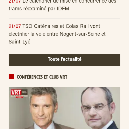
21/07
Le calendrier de mise en concurrence des
trams réexaminé par IDFM
21/07
TSO Caténaires et Colas Rail vont
électrifier la voie entre Nogent-sur-Seine et
Saint-Lyé
Toute l’actualité
CONFÉRENCES ET CLUB VRT