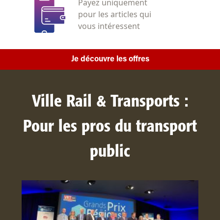
Payez uniquement
pour les articles qui
vous intéressent
Je découvre les offres
Ville Rail & Transports :
Pour les pros du transport
public