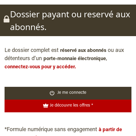
Dossier payant ou reservé aux
abonnés.
Le dossier complet est
ou aux
réservé aux abonnés
détenteurs d’un
,
porte-monnaie électronique
connectez-vous pour y accéder.
Je me connecte
Je découvre les offres *
*Formule numérique sans engagement
à partir de