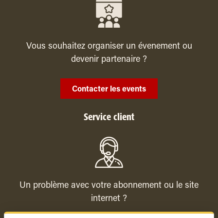
Vous souhaitez organiser un évenement ou
devenir partenaire ?
Contacter les events
Service client
Un problème avec votre abonnement ou le site
internet ?