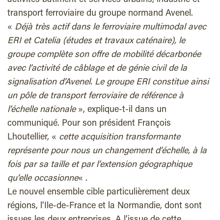
activités bâtiment et services urbains, industrie et
transport ferroviaire du groupe normand Avenel.
«
Déjà très actif dans le ferroviaire multimodal avec
ERI et Catelia (études et travaux caténaire), le
groupe complète son offre de mobilité décarbonée
avec l’activité de câblage et de génie civil de la
signalisation d’Avenel. Le groupe ERI constitue ainsi
un pôle de transport ferroviaire de référence à
l’échelle nationale
»
, explique-t-il dans un
communiqué. Pour son président
François
Lhoutellier,
«
cette acquisition transformante
représente pour nous un changement d’échelle, à la
fois par sa taille et par l’extension géographique
qu’elle occasionne
« .
Le nouvel ensemble cible particulièrement deux
régions, l
’
Ile-de-France et la Normandie, dont sont