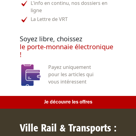
L'info en continu, nos dossiers en
ligne
La Lettre de VRT
Soyez libre, choissez
le porte-monnaie électronique
!
Payez uniquement
pour les articles qui
vous intéressent
Je découvre les offres
Ville Rail & Transports :