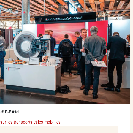
. © P-E Attal
ur les transports et les mobilités