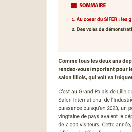
SOMMAIRE
Au coeur du SIFER : les gr
Des voies de démonstratio
Comme tous les deux ans dep
rendez-vous important pour les
salon lillois, qui voit sa fréq
C’est au Grand Palais de Lille qu
Salon International de l’Industr
puissance puisqu’en 2023, un 
vingtaine de pays avaient le dép
de 7 000 visiteurs. Cette année,