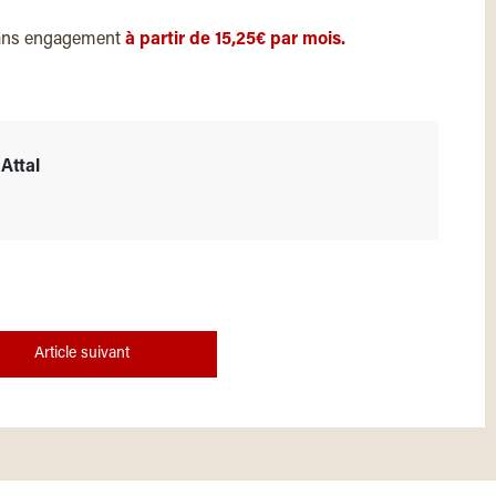
ans engagement
à partir de 15,25€ par mois.
Attal
Article suivant