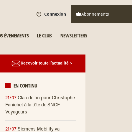
Connexion
Abonnements
S ÉVÉNEMENTS
LE CLUB
NEWSLETTERS
Recevoir toute l’actualité >
EN CONTINU
21/07
Clap de fin pour Christophe
Fanichet à la tête de SNCF
Voyageurs
21/07
Siemens Mobility va