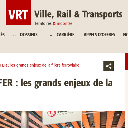
Ville, Rail & Transports
Territoires
& mobilités
TÉS
DOSSIERS
CARRIÈRE
APPELS D'OFFRES
NO
ER : les grands enjeux de la filière ferroviaire
ER : les grands enjeux de la