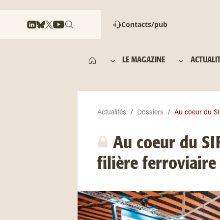
Contacts/pub
LE MAGAZINE
ACTUALI
Actualités
Dossiers
Au coeur du SIF
Au coeur du SIF
filière ferroviaire