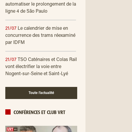
automatiser le prolongement de la
ligne 4 de São Paulo
21/07
Le calendrier de mise en
concurrence des trams réexaminé
par IDFM
21/07
TSO Caténaires et Colas Rail
vont électrifier la voie entre
Nogent-sur-Seine et Saint-Lyé
Toute l’actualité
CONFÉRENCES ET CLUB VRT