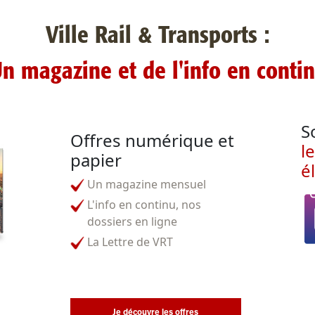
Ville Rail & Transports :
n magazine et de l'info en conti
S
Offres numérique et
l
papier
é
Un magazine mensuel
L'info en continu, nos
dossiers en ligne
La Lettre de VRT
Je découvre les offres