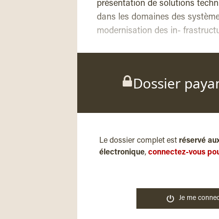
présentation de solutions tech
dans les domaines des systèmes 
modernisation des in- frastruct
Dossier paya
Le dossier complet est
réservé au
électronique
,
connectez-vous pou
Je me connec