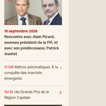
10 septembre 2026
Rencontre avec Alain Picard,
nouveau président de la FIF, et
avec son prédécesseur, Patrick
Jeantet
17/09
Métros automatiques. À la
conquête des marchés
émergents
15/10
14e Grands Prix de la
Région Capitale