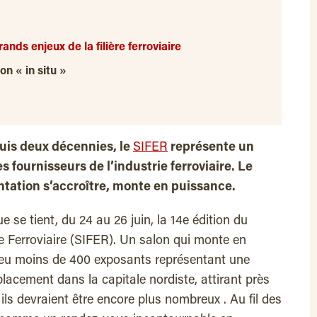
ands enjeux de la filière ferroviaire
n « in situ »
uis deux décennies, le
SIFER
représente un
 fournisseurs de l’industrie ferroviaire. Le
uentation s’accroître, monte en puissance.
e se tient, du 24 au 26 juin, la 14e édition du
ie Ferroviaire (SIFER). Un salon qui monte en
peu moins de 400 exposants représentant une
lacement dans la capitale nordiste, attirant près
 ils devraient être encore plus nombreux . Au fil des