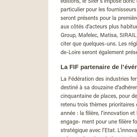
éditions, le Sifer s’impose do
particulier pour les fournisseur
seront présents pour la premiè
aux côtés d’acteurs plus habitu
Group, Mafelec, Matisa, SIRAIL
citer que quelques-uns. Les ré
de-Loire seront également prés
La FIF partenaire de l’év
La Fédération des industries fer
destiné à sa douzaine d’adhéren
cinquantaine de places, pour de
retenu trois thèmes prioritaires
année : la filière, l’innovation et
engage- ment pour une filière fo
stratégique avec l’Etat. L’innov