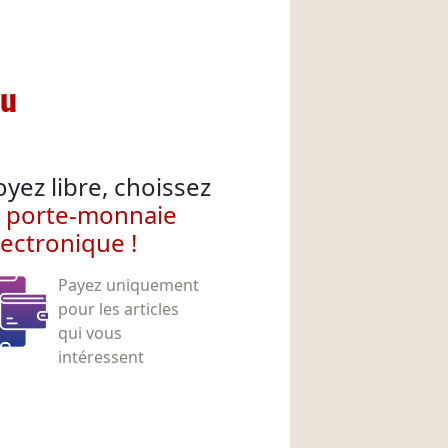
nu
oyez libre, choissez
e porte-monnaie
lectronique !
Payez uniquement
pour les articles
qui vous
intéressent