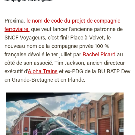
compagnie Velvet. @MhP
Proxima,
le nom de code du projet de compagnie
ferroviaire
que veut lancer l’ancienne patronne de
SNCF Voyageurs, c’est fini! Place à Velvet, le
nouveau nom de la compagnie privée 100 %
française dévoilé le 1er juillet par
Rachel Picard
au
côté de son associé, Tim Jackson, ancien directeur
exécutif d’
Alpha Trains
et ex-PDG de la BU RATP Dev
en Grande-Bretagne et en Irlande.