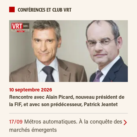
CONFÉRENCES ET CLUB VRT
10 septembre 2026
Rencontre avec Alain Picard, nouveau président de
la FIF, et avec son prédécesseur, Patrick Jeantet
17/09
Métros automatiques. À la conquête des
marchés émergents