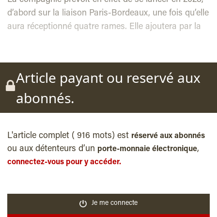
d’abord sur la liaison Paris-Bordeaux, une fois qu’elle
aura réceptionné quatre rames. Elle ajoutera par la
Article payant ou reservé aux
abonnés.
L'article complet ( 916 mots) est
réservé aux abonnés
ou aux détenteurs d’un
,
porte-monnaie électronique
connectez-vous pour y accéder.
Je me connecte