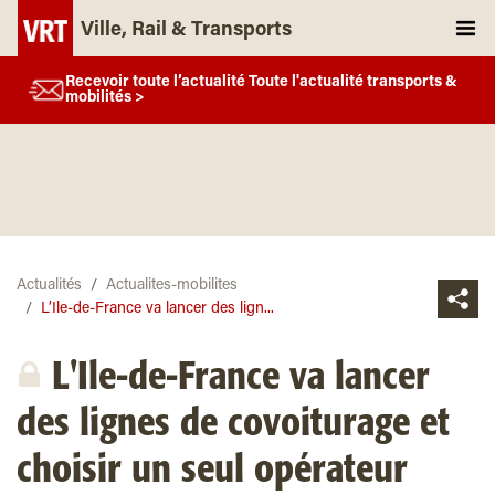
Ville, Rail & Transports
Recevoir toute l’actualité Toute l'actualité transports &
mobilités >
Actualités
Actualites-mobilites
L’Ile-de-France va lancer des lign...
L'Ile-de-France va lancer
des lignes de covoiturage et
choisir un seul opérateur