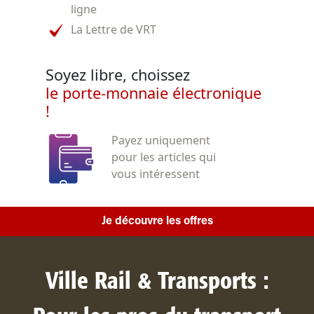
ligne
La Lettre de VRT
Soyez libre, choissez
le porte-monnaie électronique
!
Payez uniquement
pour les articles qui
vous intéressent
Je découvre les offres
Ville Rail & Transports :