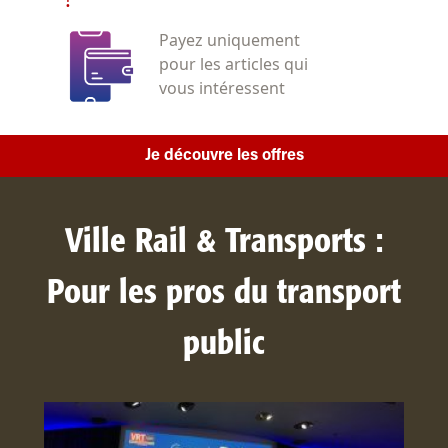
Payez uniquement
pour les articles qui
vous intéressent
Je découvre les offres
Ville Rail & Transports :
Pour les pros du transport
public