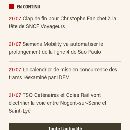
EN CONTINU
21/07
Clap de fin pour Christophe Fanichet à la
tête de SNCF Voyageurs
21/07
Siemens Mobility va automatiser le
prolongement de la ligne 4 de São Paulo
21/07
Le calendrier de mise en concurrence des
trams réexaminé par IDFM
21/07
TSO Caténaires et Colas Rail vont
électrifier la voie entre Nogent-sur-Seine et
Saint-Lyé
Toute l’actualité