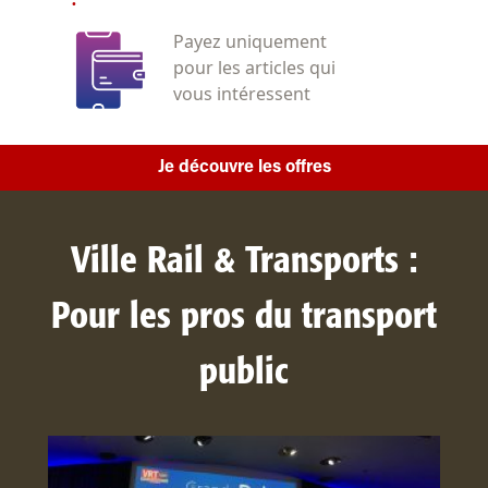
Payez uniquement
pour les articles qui
vous intéressent
Je découvre les offres
Ville Rail & Transports :
Pour les pros du transport
public