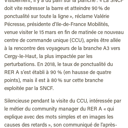
Visiblement, il y a du pain sur la planche : « La SNCF
doit vite redresser la barre et atteindre 90 % de
ponctualité sur toute la ligne », réclame Valérie
Pécresse, présidente d’Ile-de-France Mobilités,
venue visiter le 15 mars en fin de matinée ce nouveau
centre de commande unique (CCU), après être allée
à la rencontre des voyageurs de la branche A3 vers
Cergy-le-Haut, la plus impactée par les
perturbations. En 2018, le taux de ponctualité du
RER A s’est établi à 90 % (en hausse de quatre
points), mais il est à 80 % sur cette branche
exploitée par la SNCF.
Silencieuse pendant la visite du CCU, intéressée par
le métier du community manager du RER A « qui
explique avec des mots simples et en images les
causes des retards », son communiqué de l’après-