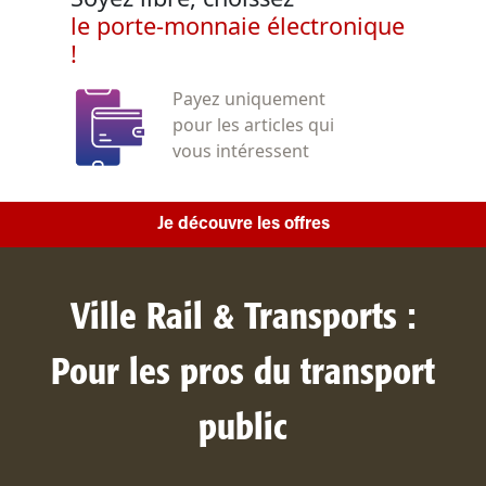
le porte-monnaie électronique
!
Payez uniquement
pour les articles qui
vous intéressent
Je découvre les offres
Ville Rail & Transports :
Pour les pros du transport
public