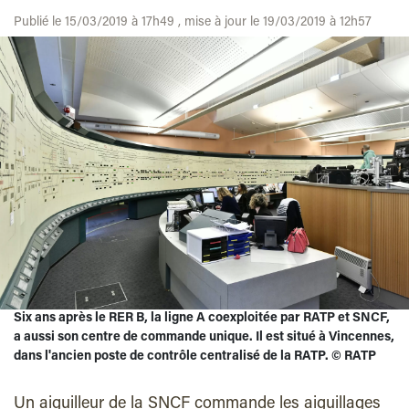
Publié le 15/03/2019 à 17h49 , mise à jour le 19/03/2019 à 12h57
Six ans après le RER B, la ligne A coexploitée par RATP et SNCF,
a aussi son centre de commande unique. Il est situé à Vincennes,
dans l'ancien poste de contrôle centralisé de la RATP.
©
RATP
Un aiguilleur de la SNCF commande les aiguil­lages