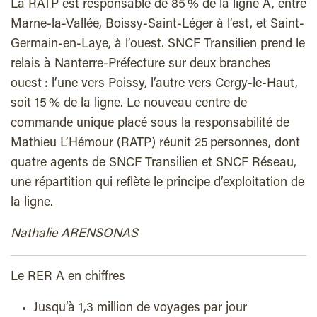
La RATP est responsable de 85 % de la ligne A, entre
Marne-la-Vallée, Boissy-Saint-Léger à l’est, et Saint-
Germain-en-Laye, à l’ouest. SNCF Transilien prend le
relais à Nanterre-Préfecture sur deux branches
ouest : l’une vers Poissy, l’autre vers Cergy-le-Haut,
soit 15 % de la ligne. Le nouveau centre de
commande unique placé sous la responsabilité de
Mathieu L’Hémour (RATP) réunit 25 personnes, dont
quatre agents de SNCF Transilien et SNCF Réseau,
une répartition qui reflète le principe d’exploitation de
la ligne.
Nathalie ARENSONAS
Le RER A en chiffres
Jusqu’à 1,3 million de voyages par jour