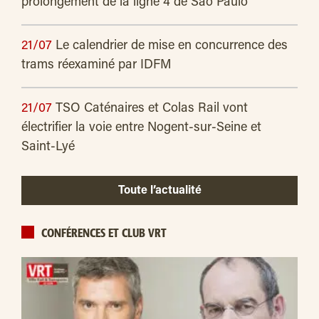
prolongement de la ligne 4 de São Paulo
21/07
Le calendrier de mise en concurrence des
trams réexaminé par IDFM
21/07
TSO Caténaires et Colas Rail vont
électrifier la voie entre Nogent-sur-Seine et
Saint-Lyé
Toute l’actualité
CONFÉRENCES ET CLUB VRT