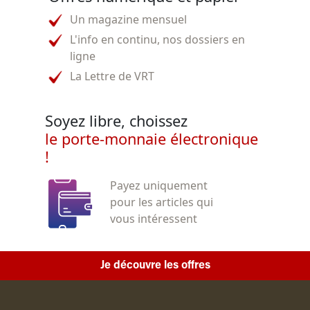
Un magazine mensuel
L'info en continu, nos dossiers en
ligne
La Lettre de VRT
Soyez libre, choissez
le porte-monnaie électronique
!
Payez uniquement
pour les articles qui
vous intéressent
Je découvre les offres