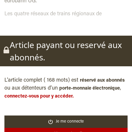
eurobahn UG.
Les quatre réseaux de trains régionaux de
Article payant ou reservé aux
abonnés.
L'article complet ( 168 mots) est
réservé aux abonnés
ou aux détenteurs d’un
,
porte-monnaie électronique
connectez-vous pour y accéder.
Je me connecte