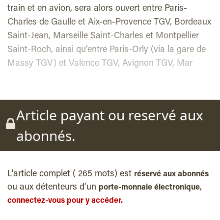
train et en avion, sera alors ouvert entre Paris-
Charles de Gaulle et Aix-en-Provence TGV, Bordeaux
Saint-Jean, Marseille Saint-Charles et Montpellier
Saint-Roch, ainsi qu’entre Paris-Orly (via la gare de
Massy TGV) et Valence TGV, Avignon TGV, Mar
Article payant ou reservé aux
abonnés.
L'article complet ( 265 mots) est
réservé aux abonnés
ou aux détenteurs d’un
,
porte-monnaie électronique
connectez-vous pour y accéder.