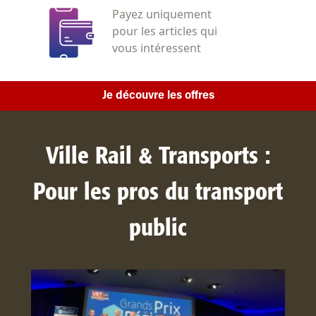
Payez uniquement
pour les articles qui
vous intéressent
Je découvre les offres
Ville Rail & Transports :
Pour les pros du transport
public