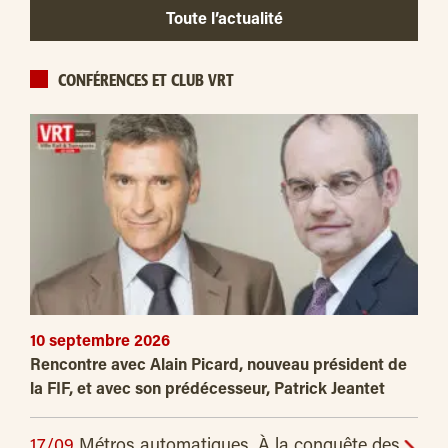
Toute l’actualité
CONFÉRENCES ET CLUB VRT
10 septembre 2026
Rencontre avec Alain Picard, nouveau président de
la FIF, et avec son prédécesseur, Patrick Jeantet
17/09
Métros automatiques. À la conquête des