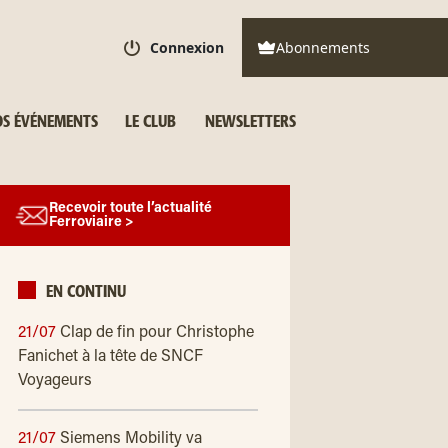
Connexion
Abonnements
S ÉVÉNEMENTS
LE CLUB
NEWSLETTERS
Recevoir toute l’actualité
Ferroviaire >
EN CONTINU
21/07
Clap de fin pour Christophe
Fanichet à la tête de SNCF
Voyageurs
21/07
Siemens Mobility va