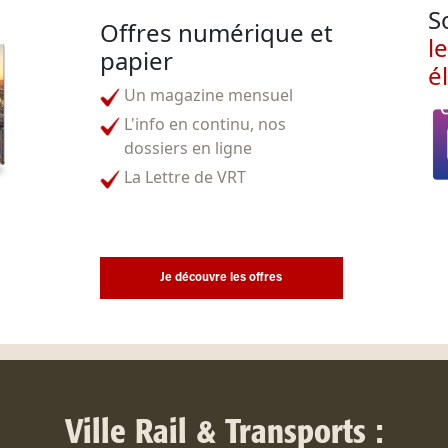
S
Offres numérique et
l
papier
é
Un magazine mensuel
L'info en continu, nos
dossiers en ligne
La Lettre de VRT
Je découvre les offres
Ville Rail & Transports :