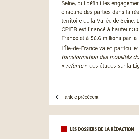
Seine, qui définit les engagemen
chacune des parties dans la réal
territoire de la Vallée de Seine.
CPIER est financé à hauteur 309,2
France et à 56,6 millions par l
L’Île-de-France va en particulie
transformation des mobilités du
«
refonte
» des études sur la L
article précédent
LES DOSSIERS DE LA RÉDACTION