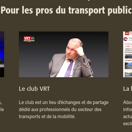
Pour les pros du transport public
Le club VRT
La 
,
Le club est un lieu d’échanges et de partage
Abon
le
dédié aux professionnels du secteur des
info
transports et de la mobilité.
actu
excl