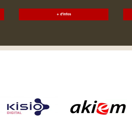
+ d'infos