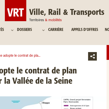
Ville, Rail & Transports
Territoires
& mobilités
TÉS
DOSSIERS
CARRIÈRE
APPELS D'OFFRES
NO
e adopte le contrat de pla...
opte le contrat de plan
 la Vallée de la Seine