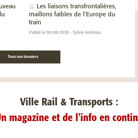
ouveau
Les liaisons transfrontalières,
du
maillons faibles de l’Europe du
train
Publié le 09/06/2026 - Sylvie Andreau
Tous nos dossiers
Ville Rail & Transports :
n magazine et de l'info en conti