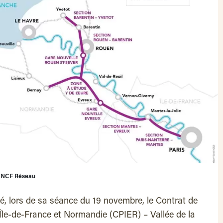
@SNCF Réseau
é, lors de sa séance du 19 novembre, le Contrat de
s Île-de-France et Normandie (CPIER) – Vallée de la