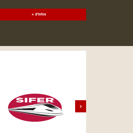
+ d'infos