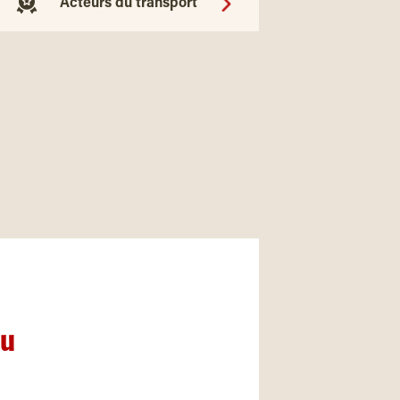
Acteurs du transport
nu