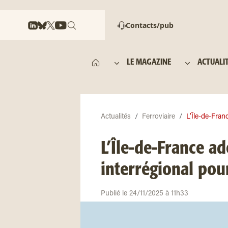
Contacts/pub
LE MAGAZINE
ACTUALI
Actualités
Ferroviaire
L’Île-de-Franc
L’Île-de-France ad
interrégional pour
Publié le 24/11/2025 à 11h33