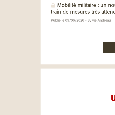
Mobilité militaire : un n
train de mesures très atten
Publié le 09/06/2026 - Sylvie Andreau
U