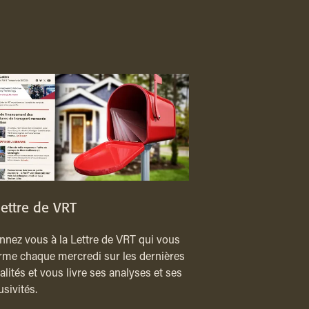
lettre de VRT
nez vous à la Lettre de VRT qui vous
rme chaque mercredi sur les dernières
alités et vous livre ses analyses et ses
usivités.