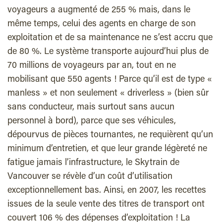
voyageurs a augmenté de 255 % mais, dans le
même temps, celui des agents en charge de son
exploitation et de sa maintenance ne s’est accru que
de 80 %. Le système transporte aujourd’hui plus de
70 millions de voyageurs par an, tout en ne
mobilisant que 550 agents ! Parce qu’il est de type «
manless » et non seulement « driverless » (bien sûr
sans conducteur, mais surtout sans aucun
personnel à bord), parce que ses véhicules,
dépourvus de pièces tournantes, ne requièrent qu’un
minimum d’entretien, et que leur grande légèreté ne
fatigue jamais l’infrastructure, le Skytrain de
Vancouver se révèle d’un coût d’utilisation
exceptionnellement bas. Ainsi, en 2007, les recettes
issues de la seule vente des titres de transport ont
couvert 106 % des dépenses d’exploitation ! La