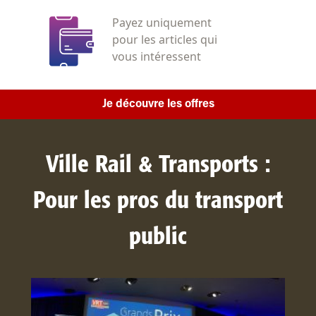
Payez uniquement
pour les articles qui
vous intéressent
Je découvre les offres
Ville Rail & Transports :
Pour les pros du transport
public