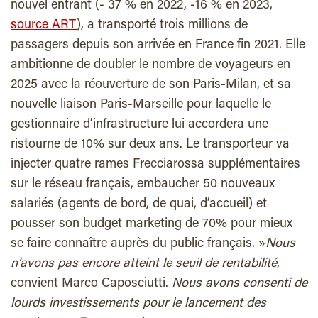
nouvel entrant (- 37 % en 2022, -16 % en 2023,
source ART
), a transporté trois millions de
passagers depuis son arrivée en France fin 2021. Elle
ambitionne de doubler le nombre de voyageurs en
2025 avec la réouverture de son Paris-Milan, et sa
nouvelle liaison Paris-Marseille pour laquelle le
gestionnaire d’infrastructure lui accordera une
ristourne de 10% sur deux ans. Le transporteur va
injecter quatre rames Frecciarossa supplémentaires
sur le réseau français, embaucher 50 nouveaux
salariés (agents de bord, de quai, d’accueil) et
pousser son budget marketing de 70% pour mieux
se faire connaître auprès du public français. »
Nous
n’avons pas encore atteint le seuil de rentabilité
,
convient Marco Caposciutti.
Nous avons consenti de
lourds investissements pour le lancement des