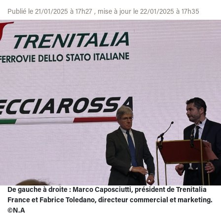
Publié le 21/01/2025 à 17h27 , mise à jour le 22/01/2025 à 17h35
De gauche à droite : Marco Caposciutti, président de Trenitalia
France et Fabrice Toledano, directeur commercial et marketing.
©N.A