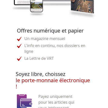
Offres numérique et papier
Un magazine mensuel
L'info en continu, nos dossiers en
ligne
La Lettre de VRT
Soyez libre, choissez
le porte-monnaie électronique
!
Payez uniquement
pour les articles qui
vous intéressent